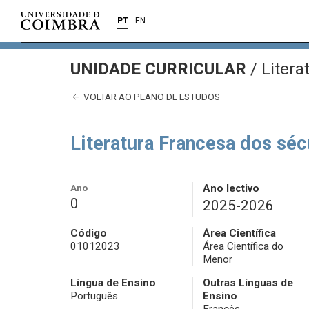
PT
EN
UNIDADE CURRICULAR
/
Litera
VOLTAR AO PLANO DE ESTUDOS
Literatura Francesa dos séc
Ano
Ano lectivo
0
2025-2026
Código
Área Científica
01012023
Área Científica do
Menor
Língua de Ensino
Outras Línguas de
Português
Ensino