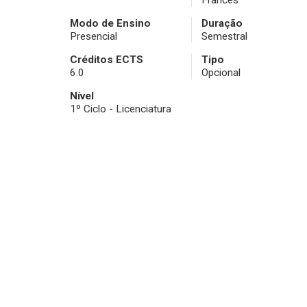
Francês
Modo de Ensino
Duração
Presencial
Semestral
Créditos ECTS
Tipo
6.0
Opcional
Nível
1º Ciclo - Licenciatura