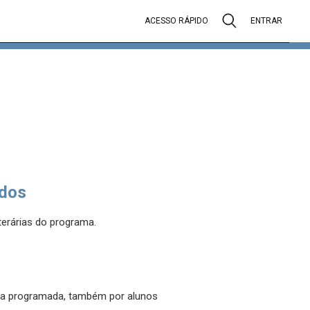
ACESSO RÁPIDO
ENTRAR
dos
iterárias do programa.
orma programada, também por alunos