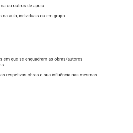
rama ou outros de apoio.
 na aula, individuais ou em grupo.
ios em que se enquadram as obras/autores
es.
as respetivas obras e sua influência nas mesmas.