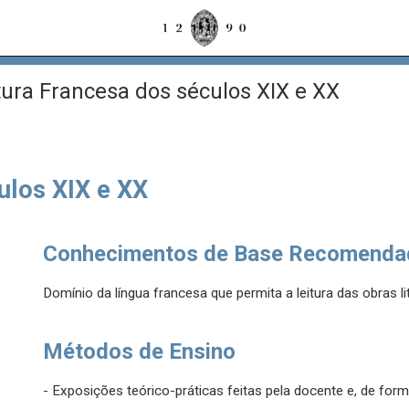
tura Francesa dos séculos XIX e XX
ulos XIX e XX
Conhecimentos de Base Recomenda
Domínio da língua francesa que permita a leitura das obras l
Métodos de Ensino
- Exposições teórico-práticas feitas pela docente e, de f