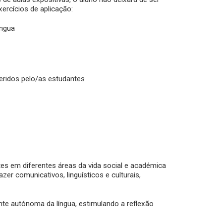
ercícios de aplicação:
íngua
eridos pelo/as estudantes
s em diferentes áreas da vida social e académica
zer comunicativos, linguísticos e culturais,
te autónoma da língua, estimulando a reflexão