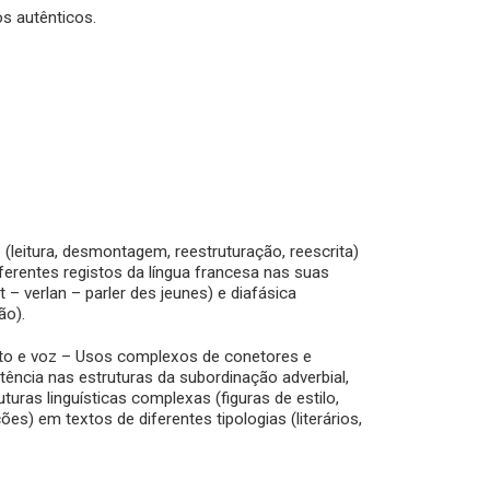
os autênticos.
(leitura, desmontagem, reestruturação, reescrita)
rentes registos da língua francesa nas suas
t – verlan – parler des jeunes) e diafásica
ão).
o e voz – Usos complexos de conetores e
tência nas estruturas da subordinação adverbial,
uras linguísticas complexas (figuras de estilo,
s) em textos de diferentes tipologias (literários,