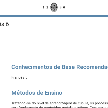
s 6
Conhecimentos de Base Recomenda
Francês 5
Métodos de Ensino
Tratando-se do nível de aprendizagem de cúpula, os proce
aprofundamento de conteúdos metalinguísticos. Com partes d