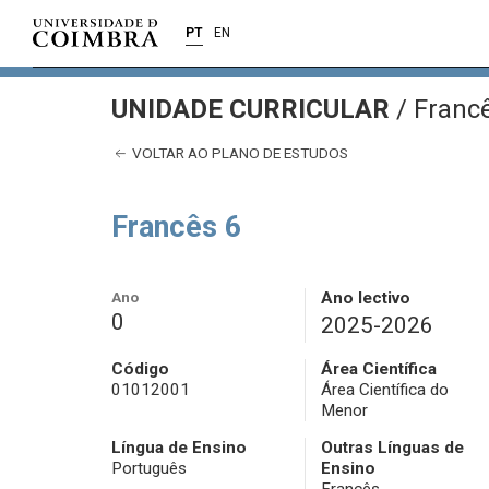
PT
EN
UNIDADE CURRICULAR
/
Francê
VOLTAR AO PLANO DE ESTUDOS
Francês 6
Ano
Ano lectivo
0
2025-2026
Código
Área Científica
01012001
Área Científica do
Menor
Língua de Ensino
Outras Línguas de
Português
Ensino