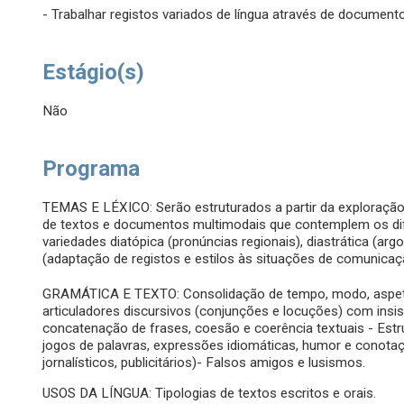
- Trabalhar registos variados de língua através de document
Estágio(s)
Não
Programa
TEMAS E LÉXICO: Serão estruturados a partir da exploração 
de textos e documentos multimodais que contemplem os dife
variedades diatópica (pronúncias regionais), diastrática (argo
(adaptação de registos e estilos às situações de comunicaç
GRAMÁTICA E TEXTO: Consolidação de tempo, modo, aspet
articuladores discursivos (conjunções e locuções) com insis
concatenação de frases, coesão e coerência textuais - Estrut
jogos de palavras, expressões idiomáticas, humor e conotaçõe
jornalísticos, publicitários)- Falsos amigos e lusismos.
USOS DA LÍNGUA: Tipologias de textos escritos e orais.