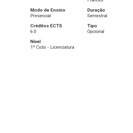
Francês
Modo de Ensino
Duração
Presencial
Semestral
Créditos ECTS
Tipo
6.0
Opcional
Nível
1º Ciclo - Licenciatura