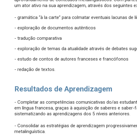
um ator ativo na sua aprendizagem, através dos seguintes ex
- gramática “à la carte” para colmatar eventuais lacunas de l
- exploração de documentos autênticos
- tradução comparativa
- exploração de temas da atualidade através de debates sug
- estudo de contos de autores franceses e francófonos
- redação de textos.
Resultados de Aprendizagem
- Completar as competências comunicativas do/as estudante
em língua francesa, graças à aquisição de saberes e saber-fa
sistematizando as aprendizagens dos 5 níveis anteriores.
- Consolidar as estratégias de aprendizagem progressivamen
metalinguística.