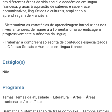
em diferentes áreas da vida social e académica em língua
francesa, graças à aquisição de saberes e saber-fazer
comunicativos, linguísticos e culturais, ampliando a
aprendizagem de Francês 3;
- Sistematizar as estratégias de aprendizagem introduzidas nos
níveis anteriores, de maneira a fomentar uma aprendizagem
progressivamente autónoma da língua;
- Trabalhar a compreensão escrita de conteúdos especializados
de Ciências Sociais e Humanas em língua francesa.
Estágio(s)
Não
Programa
Temas: Temas da atualidade – Literatura – Artes – Áreas
disciplinares / científicas
Gramática: Sistematização da frase complexa – Tempos simples