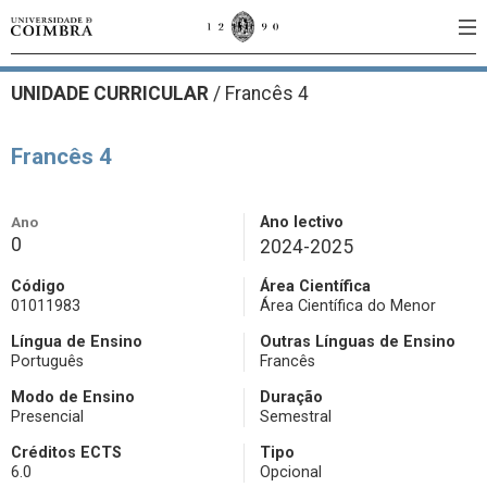
UNIDADE CURRICULAR
/
Francês 4
Francês 4
Ano
Ano lectivo
0
2024-2025
Código
Área Científica
01011983
Área Científica do Menor
Língua de Ensino
Outras Línguas de Ensino
Português
Francês
Modo de Ensino
Duração
Presencial
Semestral
Créditos ECTS
Tipo
6.0
Opcional