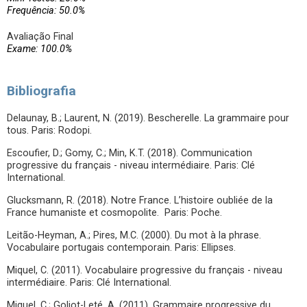
Frequência: 50.0%
Avaliação Final
Exame: 100.0%
Bibliografia
Delaunay, B.; Laurent, N. (2019). Bescherelle. La grammaire pour
tous. Paris: Rodopi.
Escoufier, D.; Gomy, C.; Min, K.T. (2018). Communication
progressive du français - niveau intermédiaire. Paris: Clé
International.
Glucksmann, R. (2018). Notre France. L’histoire oubliée de la
France humaniste et cosmopolite. Paris: Poche.
Leitão-Heyman, A.; Pires, M.C. (2000). Du mot à la phrase.
Vocabulaire portugais contemporain. Paris: Ellipses.
Miquel, C. (2011). Vocabulaire progressive du français - niveau
intermédiaire. Paris: Clé International.
Miquel, C.; Goliot-Leté, A. (2011). Grammaire progressive du