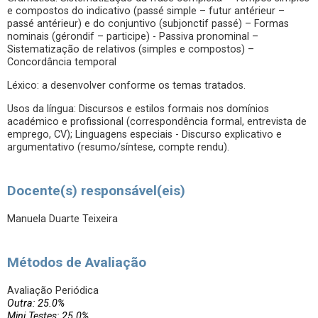
e compostos do indicativo (passé simple – futur antérieur –
passé antérieur) e do conjuntivo (subjonctif passé) – Formas
nominais (gérondif – participe) - Passiva pronominal –
Sistematização de relativos (simples e compostos) –
Concordância temporal
Léxico: a desenvolver conforme os temas tratados.
Usos da língua: Discursos e estilos formais nos domínios
académico e profissional (correspondência formal, entrevista de
emprego, CV); Linguagens especiais - Discurso explicativo e
argumentativo (resumo/síntese, compte rendu).
Docente(s) responsável(eis)
Manuela Duarte Teixeira
Métodos de Avaliação
Avaliação Periódica
Outra: 25.0%
Mini Testes: 25.0%