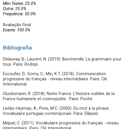
Mini Testes: 25.0%
Outra: 25.0%
Frequência: 50.0%
Avaliação Final
Exame: 100.0%
Bibliografia
Delaunay, B.; Laurent, N. (2019). Bescherelle. La grammaire pour
tous. Paris: Rodopi.
Escoufier, D.; Gomy, C.; Min, K.T. (2018). Communication
progressive du français - niveau intermédiaire. Paris: Clé
International.
Glucksmann, R. (2018). Notre France. L’histoire oubliée de la
France humaniste et cosmopolite. Paris: Poche.
Leitão-Heyman, A.; Pires, M.C. (2000). Du mot à la phrase.
Vocabulaire portugais contemporain. Paris: Ellipses.
Miquel, C. (2011). Vocabulaire progressive du français - niveau
intermédiaire. Paris: Clé International.