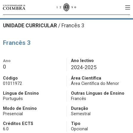
UNIDADE CURRICULAR
/
Francês 3
Francês 3
Ano
Ano lectivo
0
2024-2025
Código
Área Científica
01011972
Área Científica do Menor
Língua de Ensino
Outras Línguas de Ensino
Português
Francês
Modo de Ensino
Duração
Presencial
Semestral
Créditos ECTS
Tipo
6.0
Opcional