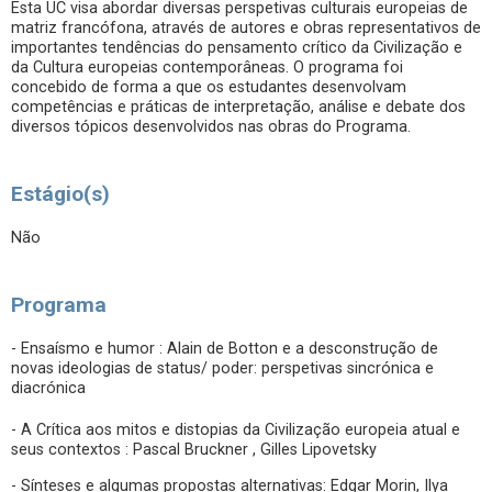
Esta UC visa abordar diversas perspetivas culturais europeias de
matriz francófona, através de autores e obras representativos de
importantes tendências do pensamento crítico da Civilização e
da Cultura europeias contemporâneas. O programa foi
concebido de forma a que os estudantes desenvolvam
competências e práticas de interpretação, análise e debate dos
diversos tópicos desenvolvidos nas obras do Programa.
Estágio(s)
Não
Programa
- Ensaísmo e humor : Alain de Botton e a desconstrução de
novas ideologias de status/ poder: perspetivas sincrónica e
diacrónica
- A Crítica aos mitos e distopias da Civilização europeia atual e
seus contextos : Pascal Bruckner , Gilles Lipovetsky
- Sínteses e algumas propostas alternativas: Edgar Morin, Ilya