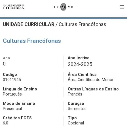
UNIDADE CURRICULAR
/
Culturas Francófonas
Culturas Francófonas
Ano
Ano lectivo
0
2024-2025
Código
Área Científica
01011945
Área Científica do Menor
Língua de Ensino
Outras Línguas de Ensino
Português
Francês
Modo de Ensino
Duração
Presencial
Semestral
Créditos ECTS
Tipo
6.0
Opcional