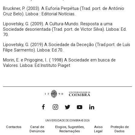
Bruckner, P. (2003). A Euforia Perpétua (Trad. port. de António
Cruz Belo). Lisboa : Editorial Notícias.
Lipovetsky, G. (2009). A Cultura-Mundo. Resposta a uma
Sociedade desorientada (Trad. port. de Victor Silva). Lisboa: Ed.
70.
Lipovetsky, G. (2019) A Sociedade da Deceção (Trad.port. de Luís
Filipe Sarmento). Lisboa: Ed.70.
Morin, E. e Prigogine, I.. ( 1998) A Sociedade em busca de
Valores. Lisboa: Ed.Instituto Piaget
UNIVERSIDADE DE COIMBRA © 2026
Contactos
Canal de
Elogios, Sugestões,
Aviso
Proteção de
Denúncia
Reclamações
Legal
Dados