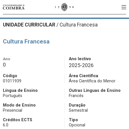
UNIDADE CURRICULAR
/
Cultura Francesa
Cultura Francesa
Ano
Ano lectivo
0
2025-2026
Código
Área Científica
01011939
Área Científica do Menor
Língua de Ensino
Outras Línguas de Ensino
Português
Francês
Modo de Ensino
Duração
Presencial
Semestral
Créditos ECTS
Tipo
6.0
Opcional