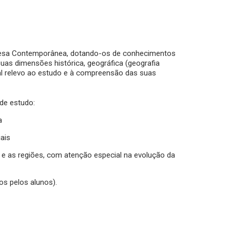
rancesa Contemporânea, dotando-os de conhecimentos
suas dimensões histórica, geográfica (geografia
ecial relevo ao estudo e à compreensão das suas
 de estudo:
a
iais
o e as regiões, com atenção especial na evolução da
os pelos alunos).