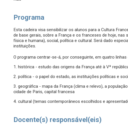
Programa
Esta cadeira visa sensibilizar os alunos para a Cultura F
de base gerais, sobre a França e os franceses de hoje, nas 
física e humana), social, política e cultural. Será dado esp
instituições.
O programa centrar-se-á, por conseguinte, em quatro linhas
1. histórica - estudo das origens da França até à Vª repúblic
2. política - o papel do estado, as instituições políticas e soc
3. geográfica - mapa da França (clima e relevo), a populaçã
cidade de Paris, capital francesa
4. cultural (temas contemporâneos escolhidos e apresentad
Docente(s) responsável(eis)