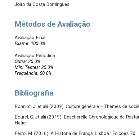
João da Costa Domingues
Métodos de Avaliação
Avaliação Final
Exame: 100.0%
Avaliação Periódica
Outra: 25.0%
Mini Testes: 25.0%
Frequência: 50.0%
Bibliografia
Bonniot, J. et alii (2009). Culture générale – Thèmes de soci
Bourel, G. et alii (2019). Bescherelle Chronologique de l’histoi
Hatier.
Ferro, M. (2016). A História de França. Lisboa : Edições 70.