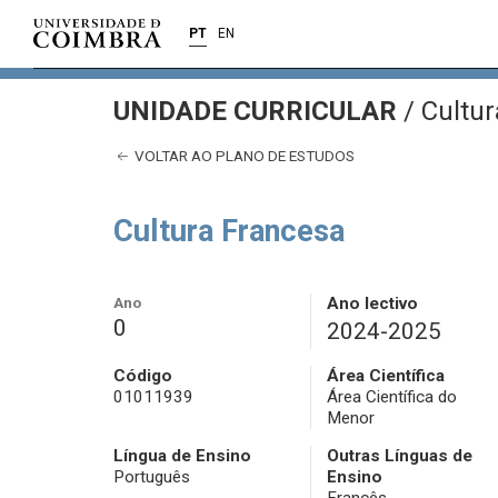
PT
EN
UNIDADE CURRICULAR
/
Cultur
VOLTAR AO PLANO DE ESTUDOS
Cultura Francesa
Ano
Ano lectivo
0
2024-2025
Código
Área Científica
01011939
Área Científica do
Menor
Língua de Ensino
Outras Línguas de
Português
Ensino