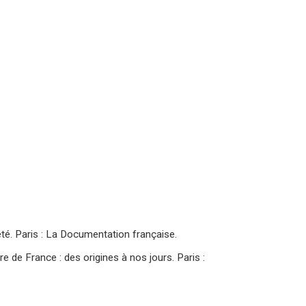
été. Paris : La Documentation française.
re de France : des origines à nos jours. Paris :