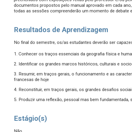
documentos propostos pelo manual aprovado em cada ano,
todas as sessões compreenderão um momento de debate ext
Resultados de Aprendizagem
No final do semestre, os/as estudantes deverão ser capazes
1. Conhecer os traços essenciais da geografia física e hum
2. Identificar os grandes marcos históricos, culturais e s
3. Resumir, em traços gerais, o funcionamento e as caracterís
francesas de hoje
4. Reconstituir, em traços gerais, os grandes desafios socia
5. Produzir uma reflexão, pessoal mas bem fundamentada, s
Estágio(s)
Não