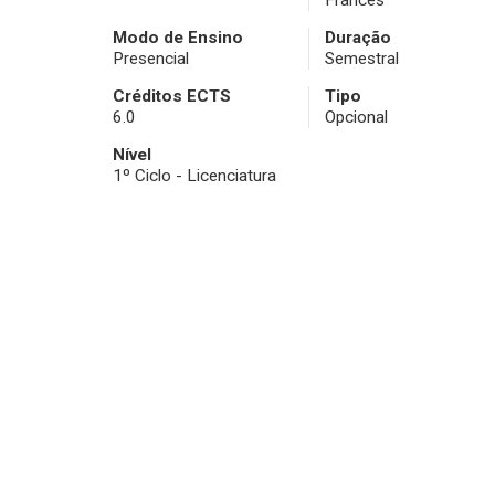
Francês
Modo de Ensino
Duração
Presencial
Semestral
Créditos ECTS
Tipo
6.0
Opcional
Nível
1º Ciclo - Licenciatura