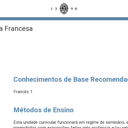
a Francesa
Conhecimentos de Base Recomenda
Francês 1.
Métodos de Ensino
Esta unidade curricular funcionará em regime de seminário
preenchidos com exposições feitas pelo professor e/ou pelos