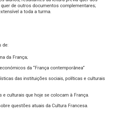
 quer de outros documentos complementares;
ensível a toda a turma.
 de:
ana da França;
ocioeconómicos da “França contemporânea”
ticas das instituições sociais, políticas e culturais
is e culturais que hoje se colocam à França.
obre questões atuais da Cultura Francesa.