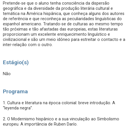
Pretende-se que o aluno tenha consciência da dispersão
geográfica e da diversidade da produção literária cultural e
temática na América hispânica, que conheça alguns dos autores
de referência e que reconheça as peculiaridades linguísticas do
espanhol americano. Tratando-se de culturas ao mesmo tempo
tão próximas e tão afastadas das europeias, estas literaturas
proporcionam um excelente enriquecimento linguístico e
civilizacional e são um meio idóneo para estreitar o contacto e a
inter-relação com o outro.
Estágio(s)
Não
Programa
1. Cultura e literatura na época colonial: breve introdução. A
“leyenda negra”.
2. O Modernismo hispânico e a sua vinculação ao Simbolismo
europeu. A importância de Ruben Darío.