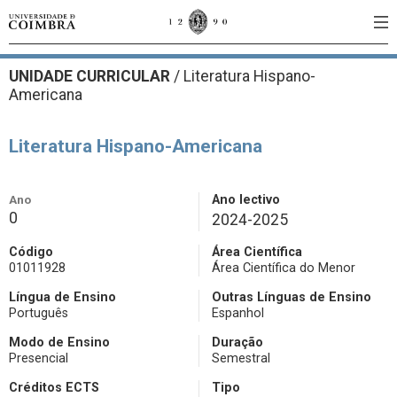
UNIDADE CURRICULAR
/
Literatura Hispano-
Americana
Literatura Hispano-Americana
Ano
Ano lectivo
0
2024-2025
Código
Área Científica
01011928
Área Científica do Menor
Língua de Ensino
Outras Línguas de Ensino
Português
Espanhol
Modo de Ensino
Duração
Presencial
Semestral
Créditos ECTS
Tipo