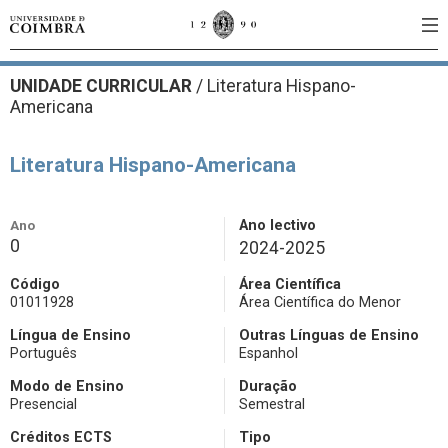
UNIDADE CURRICULAR
/
Literatura Hispano-
Americana
Literatura Hispano-Americana
Ano
Ano lectivo
0
2024-2025
Código
Área Científica
01011928
Área Científica do Menor
Língua de Ensino
Outras Línguas de Ensino
Português
Espanhol
Modo de Ensino
Duração
Presencial
Semestral
Créditos ECTS
Tipo