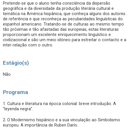
Pretende-se que o aluno tenha consciência da dispersão
geográfica e da diversidade da produção literária cultural e
temática na América hispânica, que conheça alguns dos autores
de referência e que reconheça as peculiaridades linguísticas do
espanhol americano. Tratando-se de culturas ao mesmo tempo
tão próximas e tão afastadas das europeias, estas literaturas
proporcionam um excelente enriquecimento linguístico e
civilizacional e são um meio idóneo para estreitar o contacto e a
inter-relação com o outro.
Estágio(s)
Não
Programa
1. Cultura e literatura na época colonial: breve introdução. A
“leyenda negra”.
2. O Modernismo hispânico e a sua vinculação ao Simbolismo
europeu. A importância de Ruben Darío.