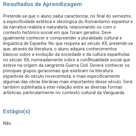
Resultados de Aprendizagem
Pretende-se que o aluno saiba caracterizar, no final do semestre,
a especificidade estética e ideológica do Romantismo espanhol e
da narrativa realista e naturalista, relacionando-os com o
contexto histórico-social em que foram gerados. Deve
igualmente conhecer e compreender a pluralidade cultural e
linguística de Espanha. No que respeita ao século XX, pretende-se
que, através da literatura, o aluno adquira conhecimentos
básicos sobre a evolução da sociedade e da cultura espanholas
no século XX, nomeadamente sobre a conflitualidade social que
esteve na origem da sangrenta Guerra Civil. Deverá conhecer os
principais grupos geracionais que existiram na literatura
espanhola do século novecentista, e mais especificamente
algumas das obras literárias mais importantes desse século. Será
também sublinhada a inter-relação entre as diversas formas
artísticas, particularmente no contexto cultural da Vanguarda.
Estágio(s)
Não