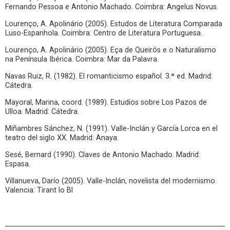
Fernando Pessoa e Antonio Machado. Coimbra: Angelus Novus.
Lourenço, A. Apolinário (2005). Estudos de Literatura Comparada
Luso-Espanhola. Coimbra: Centro de Literatura Portuguesa.
Lourenço, A. Apolinário (2005). Eça de Queirós e o Naturalismo
na Península Ibérica. Coimbra: Mar da Palavra.
Navas Ruiz, R. (1982). El romanticismo español. 3.ª ed. Madrid:
Cátedra.
Mayoral, Marina, coord. (1989). Estudios sobre Los Pazos de
Ulloa. Madrid: Cátedra.
Miñambres Sánchez, N. (1991). Valle-Inclán y García Lorca en el
teatro del siglo XX. Madrid: Anaya.
Sesé, Bernard (1990). Claves de Antonio Machado. Madrid:
Espasa.
Villanueva, Darío (2005). Valle-Inclán, novelista del modernismo.
Valencia: Tirant lo Bl