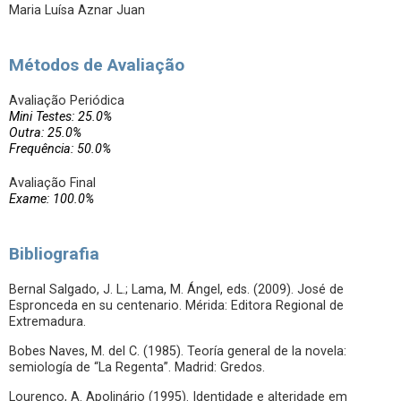
Maria Luísa Aznar Juan
Métodos de Avaliação
Avaliação Periódica
Mini Testes: 25.0%
Outra: 25.0%
Frequência: 50.0%
Avaliação Final
Exame: 100.0%
Bibliografia
Bernal Salgado, J. L.; Lama, M. Ángel, eds. (2009). José de
Espronceda en su centenario. Mérida: Editora Regional de
Extremadura.
Bobes Naves, M. del C. (1985). Teoría general de la novela:
semiología de “La Regenta”. Madrid: Gredos.
Lourenço, A. Apolinário (1995). Identidade e alteridade em