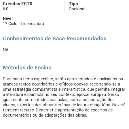
Créditos ECTS
Tipo
6.0
Opcional
Nível
1º Ciclo - Licenciatura
Conhecimentos de Base Recomendados
NA
Métodos de Ensino
Para cada tema específico, serão apresentados e analisados os
grandes textos doutrinários e críticos coevos, recorrendo-se a
uma estratégia comparatista e interartística, que permita integrar
a literatura espanhola no seu contexto epocal europeu. Serão
igualmente comentados nas aulas, com a colaboração dos
alunos, excertos das obras literárias de leitura obrigatória. Haverá
também recurso à internet e apresentação de excertos de
documentários ou de adaptações das obras.