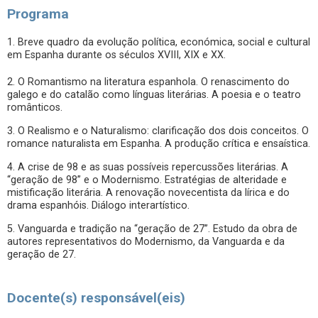
Programa
1. Breve quadro da evolução política, económica, social e cultural
em Espanha durante os séculos XVIII, XIX e XX.
2. O Romantismo na literatura espanhola. O renascimento do
galego e do catalão como línguas literárias. A poesia e o teatro
românticos.
3. O Realismo e o Naturalismo: clarificação dos dois conceitos. O
romance naturalista em Espanha. A produção crítica e ensaística.
4. A crise de 98 e as suas possíveis repercussões literárias. A
“geração de 98” e o Modernismo. Estratégias de alteridade e
mistificação literária. A renovação novecentista da lírica e do
drama espanhóis. Diálogo interartístico.
5. Vanguarda e tradição na “geração de 27”. Estudo da obra de
autores representativos do Modernismo, da Vanguarda e da
geração de 27.
Docente(s) responsável(eis)