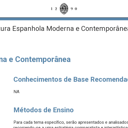
tura Espanhola Moderna e Contemporâne
rna e Contemporânea
Conhecimentos de Base Recomenda
NA
Métodos de Ensino
Para cada tema específico, serão apresentados e analisados 
recorrendo-se a uma estratégia comparatista e interartística,