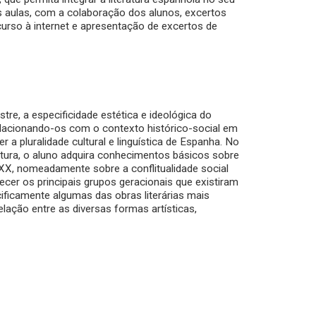
 aulas, com a colaboração dos alunos, excertos
ecurso à internet e apresentação de excertos de
tre, a especificidade estética e ideológica do
relacionando-os com o contexto histórico-social em
 pluralidade cultural e linguística de Espanha. No
ratura, o aluno adquira conhecimentos básicos sobre
XX, nomeadamente sobre a conflitualidade social
ecer os principais grupos geracionais que existiram
cificamente algumas das obras literárias mais
lação entre as diversas formas artísticas,