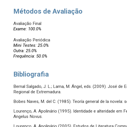
Métodos de Avaliação
Avaliação Final
Exame: 100.0%
Avaliação Periódica
Mini Testes: 25.0%
Outra: 25.0%
Frequência: 50.0%
Bibliografia
Bernal Salgado, J. L.; Lama, M. Ángel, eds. (2009). José de 
Regional de Extremadura.
Bobes Naves, M. del C. (1985). Teoría general de la novela: 
Lourenço, A. Apolinário (1995). Identidade e alteridade e
Angelus Novus.
Lourenço, A. Apolinário (2005). Estudos de Literatura Com