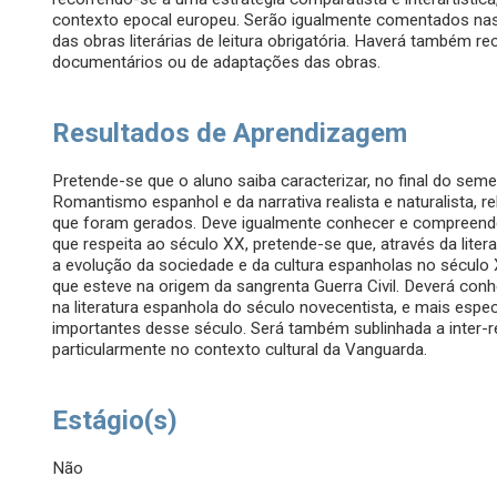
contexto epocal europeu. Serão igualmente comentados nas
das obras literárias de leitura obrigatória. Haverá também r
documentários ou de adaptações das obras.
Resultados de Aprendizagem
Pretende-se que o aluno saiba caracterizar, no final do semes
Romantismo espanhol e da narrativa realista e naturalista, 
que foram gerados. Deve igualmente conhecer e compreender a
que respeita ao século XX, pretende-se que, através da lite
a evolução da sociedade e da cultura espanholas no século 
que esteve na origem da sangrenta Guerra Civil. Deverá conh
na literatura espanhola do século novecentista, e mais espe
importantes desse século. Será também sublinhada a inter-re
particularmente no contexto cultural da Vanguarda.
Estágio(s)
Não