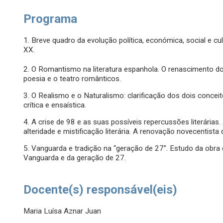
Programa
1. Breve quadro da evolução política, económica, social e cu
XX.
2. O Romantismo na literatura espanhola. O renascimento do 
poesia e o teatro românticos.
3. O Realismo e o Naturalismo: clarificação dos dois conce
crítica e ensaística.
4. A crise de 98 e as suas possíveis repercussões literária
alteridade e mistificação literária. A renovação novecentista 
5. Vanguarda e tradição na “geração de 27”. Estudo da obra
Vanguarda e da geração de 27.
Docente(s) responsável(eis)
Maria Luísa Aznar Juan