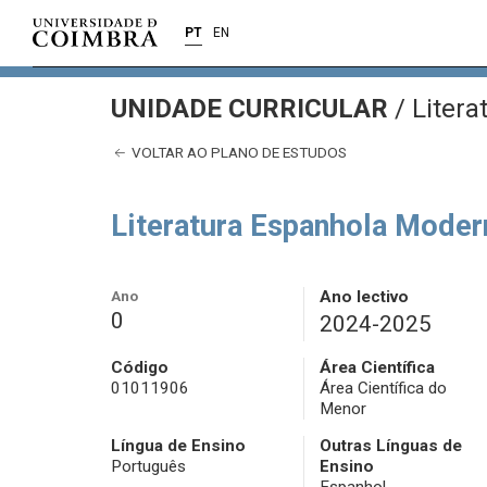
PT
EN
UNIDADE CURRICULAR
/
Litera
VOLTAR AO PLANO DE ESTUDOS
Literatura Espanhola Mode
Ano
Ano lectivo
0
2024-2025
Código
Área Científica
01011906
Área Científica do
Menor
Língua de Ensino
Outras Línguas de
Português
Ensino