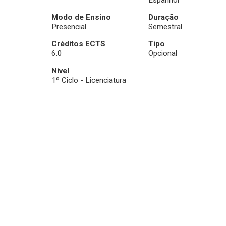
Espanhol
Modo de Ensino
Duração
Presencial
Semestral
Créditos ECTS
Tipo
6.0
Opcional
Nível
1º Ciclo - Licenciatura