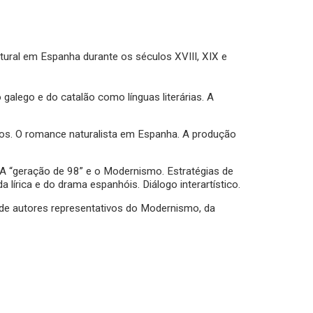
ltural em Espanha durante os séculos XVIII, XIX e
galego e do catalão como línguas literárias. A
itos. O romance naturalista em Espanha. A produção
s. A “geração de 98” e o Modernismo. Estratégias de
da lírica e do drama espanhóis. Diálogo interartístico.
 de autores representativos do Modernismo, da