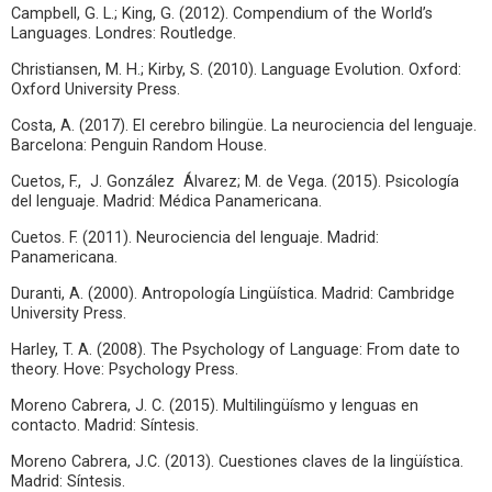
Campbell, G. L.; King, G. (2012). Compendium of the World’s
Languages. Londres: Routledge.
Christiansen, M. H.; Kirby, S. (2010). Language Evolution. Oxford:
Oxford University Press.
Costa, A. (2017). El cerebro bilingüe. La neurociencia del lenguaje.
Barcelona: Penguin Random House.
Cuetos, F., J. González Álvarez; M. de Vega. (2015). Psicología
del lenguaje. Madrid: Médica Panamericana.
Cuetos. F. (2011). Neurociencia del lenguaje. Madrid:
Panamericana.
Duranti, A. (2000). Antropología Lingüística. Madrid: Cambridge
University Press.
Harley, T. A. (2008). The Psychology of Language: From date to
theory. Hove: Psychology Press.
Moreno Cabrera, J. C. (2015). Multilingüísmo y lenguas en
contacto. Madrid: Síntesis.
Moreno Cabrera, J.C. (2013). Cuestiones claves de la lingüística.
Madrid: Síntesis.