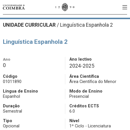
UNIDADE CURRICULAR
/
Linguística Espanhola 2
Linguística Espanhola 2
Ano
Ano lectivo
0
2024-2025
Código
Área Científica
01011890
Área Científica do Menor
Língua de Ensino
Modo de Ensino
Espanhol
Presencial
Duração
Créditos ECTS
Semestral
6.0
Tipo
Nível
Opcional
1º Ciclo - Licenciatura