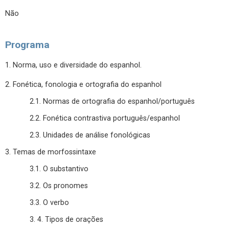
Não
Programa
1. Norma, uso e diversidade do espanhol.
2. Fonética, fonologia e ortografia do espanhol
2.1. Normas de ortografia do espanhol/português
2.2. Fonética contrastiva português/espanhol
2.3. Unidades de análise fonológicas
3. Temas de morfossintaxe
3.1. O substantivo
3.2. Os pronomes
3.3. O verbo
3. 4. Tipos de orações