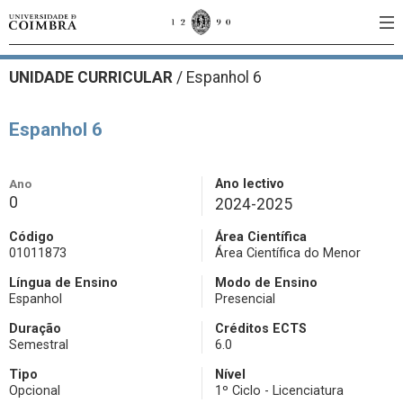
UNIDADE CURRICULAR
/
Espanhol 6
Espanhol 6
Ano
Ano lectivo
0
2024-2025
Código
Área Científica
01011873
Área Científica do Menor
Língua de Ensino
Modo de Ensino
Espanhol
Presencial
Duração
Créditos ECTS
Semestral
6.0
Tipo
Nível
Opcional
1º Ciclo - Licenciatura