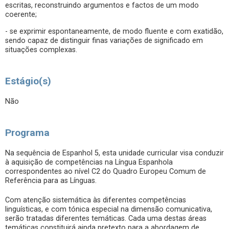
escritas, reconstruindo argumentos e factos de um modo
coerente;
- se exprimir espontaneamente, de modo fluente e com exatidão,
sendo capaz de distinguir finas variações de significado em
situações complexas.
Estágio(s)
Não
Programa
Na sequência de Espanhol 5, esta unidade curricular visa conduzir
à aquisição de competências na Língua Espanhola
correspondentes ao nível C2 do Quadro Europeu Comum de
Referência para as Línguas.
Com atenção sistemática às diferentes competências
linguísticas, e com tónica especial na dimensão comunicativa,
serão tratadas diferentes temáticas. Cada uma destas áreas
temáticas constituirá ainda pretexto para a abordagem de