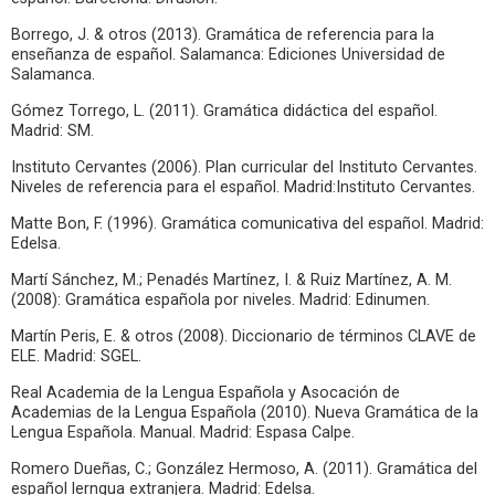
Borrego, J. & otros (2013). Gramática de referencia para la
enseñanza de español. Salamanca: Ediciones Universidad de
Salamanca.
Gómez Torrego, L. (2011). Gramática didáctica del español.
Madrid: SM.
Instituto Cervantes (2006). Plan curricular del Instituto Cervantes.
Niveles de referencia para el español. Madrid:Instituto Cervantes.
Matte Bon, F. (1996). Gramática comunicativa del español. Madrid:
Edelsa.
Martí Sánchez, M.; Penadés Martínez, I. & Ruiz Martínez, A. M.
(2008): Gramática española por niveles. Madrid: Edinumen.
Martín Peris, E. & otros (2008). Diccionario de términos CLAVE de
ELE. Madrid: SGEL.
Real Academia de la Lengua Española y Asocación de
Academias de la Lengua Española (2010). Nueva Gramática de la
Lengua Española. Manual. Madrid: Espasa Calpe.
Romero Dueñas, C.; González Hermoso, A. (2011). Gramática del
español lerngua extranjera. Madrid: Edelsa.