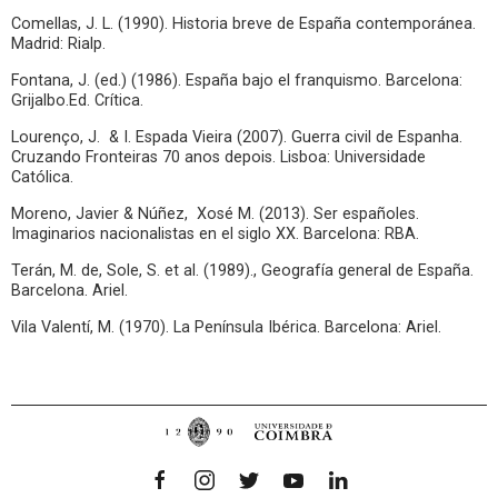
Comellas, J. L. (1990). Historia breve de España contemporánea.
Madrid: Rialp.
Fontana, J. (ed.) (1986). España bajo el franquismo. Barcelona:
Grijalbo.Ed. Crítica.
Lourenço, J. & I. Espada Vieira (2007). Guerra civil de Espanha.
Cruzando Fronteiras 70 anos depois. Lisboa: Universidade
Católica.
Moreno, Javier & Núñez, Xosé M. (2013). Ser españoles.
Imaginarios nacionalistas en el siglo XX. Barcelona: RBA.
Terán, M. de, Sole, S. et al. (1989)., Geografía general de España.
Barcelona. Ariel.
Vila Valentí, M. (1970). La Península Ibérica. Barcelona: Ariel.