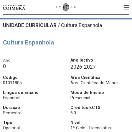
UNIDADE CURRICULAR
/
Cultura Espanhola
Cultura Espanhola
Ano
Ano lectivo
0
2026-2027
Código
Área Científica
01011805
Área Científica do Menor
Língua de Ensino
Modo de Ensino
Espanhol
Presencial
Duração
Créditos ECTS
Semestral
6.0
Tipo
Nível
Opcional
1º Ciclo - Licenciatura