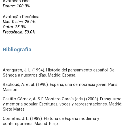
Avaliação Final
Exame: 100.0%
Avaliação Periódica
Mini Testes: 25.0%
Outra: 25.0%
Frequência: 50.0%
Bibliografia
Aranguren, J. L. (1994). Historia del pensamiento español. De
Séneca a nuestros días. Madrid: Espasa.
Bachoud, A. et al. (1990). España, una democracia joven. París:
Masson..
Castillo Gómez, A. & F. Montero García (eds.) (2003). Franquismo
y memoria popular. Escrituras, voces y representaciones. Madrid:
Siete Mares.
Comellas, J. L. (1989). Historia de España moderna y
contemporánea. Madrid: Rialp.