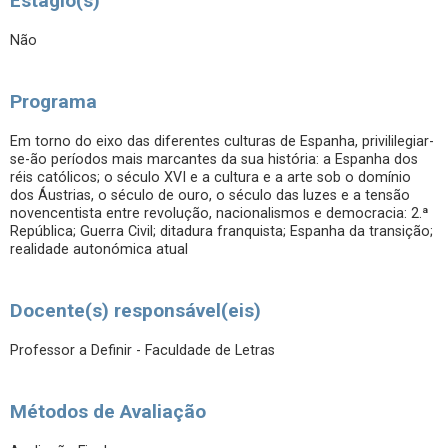
Estágio(s)
Não
Programa
Em torno do eixo das diferentes culturas de Espanha, privililegiar-
se-ão períodos mais marcantes da sua história: a Espanha dos
réis católicos; o século XVI e a cultura e a arte sob o domínio
dos Áustrias, o século de ouro, o século das luzes e a tensão
novencentista entre revolução, nacionalismos e democracia: 2.ª
República; Guerra Civil; ditadura franquista; Espanha da transição;
realidade autonómica atual
Docente(s) responsável(eis)
Professor a Definir - Faculdade de Letras
Métodos de Avaliação