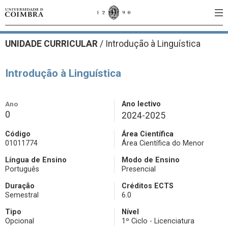
UNIDADE CURRICULAR
/
Introdução à Linguística
Introdução à Linguística
Ano
Ano lectivo
0
2024-2025
Código
Área Científica
01011774
Área Científica do Menor
Língua de Ensino
Modo de Ensino
Português
Presencial
Duração
Créditos ECTS
Semestral
6.0
Tipo
Nível
Opcional
1º Ciclo - Licenciatura