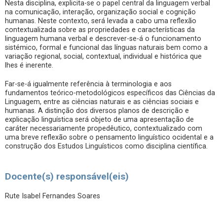
Nesta disciplina, explicita-se o papel central da linguagem verbal
na comunicação, interação, organização social e cognição
humanas. Neste contexto, será levada a cabo uma reflexão
contextualizada sobre as propriedades e características da
linguagem humana verbal e descrever-se-á o funcionamento
sistémico, formal e funcional das línguas naturais bem como a
variação regional, social, contextual, individual e histórica que
lhes é inerente.
Far-se-á igualmente referência à terminologia e aos
fundamentos teórico-metodológicos específicos das Ciências da
Linguagem, entre as ciências naturais e as ciências sociais e
humanas. A distinção dos diversos planos de descrição e
explicação linguística será objeto de uma apresentação de
caráter necessariamente propedêutico, contextualizado com
uma breve reflexão sobre o pensamento linguístico ocidental e a
construção dos Estudos Linguísticos como disciplina científica.
Docente(s) responsável(eis)
Rute Isabel Fernandes Soares