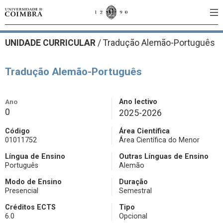
UNIDADE CURRICULAR
/
Tradução Alemão-Português
Tradução Alemão-Português
Ano
Ano lectivo
0
2025-2026
Código
Área Científica
01011752
Área Científica do Menor
Língua de Ensino
Outras Línguas de Ensino
Português
Alemão
Modo de Ensino
Duração
Presencial
Semestral
Créditos ECTS
Tipo
6.0
Opcional