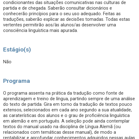
condicionantes das situações comunicativas nas culturas de
partida e de chegada. Saberão consultar dicionários e
conhecerão princípios para o seu uso adequado. Feitas as
traduções, saberão explicar as decisões tomadas. Todas estas
vertentes permitirão aos/às alunos/as desenvolver uma
consciência linguística mais apurada.
Estágio(s)
Não
Programa
O programa assenta na prática da tradução como fonte de
aprendizagem e treino de língua, partindo sempre de uma análise
do texto de partida. Gira em torno da tradução de textos pouco
extensos, selecionados em cada ano segundo a sua atualidade,
as caraterísticas dos alunos e o grau de proficiência linguística
em alemão e em português. A seleção pode ainda contemplar
textos do manual usado na disciplina de Língua Alemã (ou
relacionados com temáticas desse manual), de modo a
rentabilizar e aprofundar conhecimentos adquiridos nessas aulas.