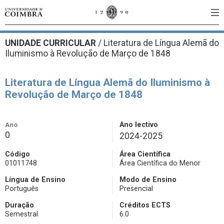
UNIDADE CURRICULAR
/
Literatura de Língua Alemã do
Iluminismo à Revolução de Março de 1848
Literatura de Língua Alemã do Iluminismo à
Revolução de Março de 1848
Ano
Ano lectivo
0
2024-2025
Código
Área Científica
01011748
Área Científica do Menor
Língua de Ensino
Modo de Ensino
Português
Presencial
Duração
Créditos ECTS
Semestral
6.0