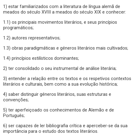
1) estar familiarizados com a literatura de língua alemã de
meados do século XVIII a meados do século XIX e conhecer:
1.1) os principais movimentos literários, e seus princípios
programáticos;
1.2) autores representativos;
1.3) obras paradigmáticas e géneros literários mais cultivados;
1.4) princípios estilísticos dominantes;
2) ter consolidado o seu instrumental de análise literária;
3) entender a relação entre os textos e os respetivos contextos
literários e culturais, bem como a sua evolução histórica;
4) saber distinguir géneros literários, suas estruturas e
convenções;
5) ter aperfeiçoado os conhecimentos de Alemão e de
Português;
6) ser capazes de ler bibliografia crítica e aperceber-se da sua
importância para o estudo dos textos literários.