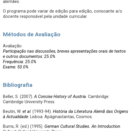
alemães.
O programa pode variar de edição para edição, consoante a/o
docente responsável pela unidade curricular.
Métodos de Avaliação
Avaliação
Participação nas discussões, breves apresentações orais de textos
e outros documentos: 25.0%
Frequência: 25.0%
Exame: 50.0%
Bibliografia
Beller, S. (2007).
A Concise History of Austria
. Cambridge:
Cambridge University Press.
Beutin, W.
et al
. (1993-94).
História da Literatura Alemã das Origens
à Actualidade
. Lisboa: Apáginastantas, Cosmos.
Burns, R. (ed.) (1995).
German Cultural Studies. An Introduction
.