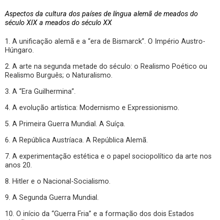
Aspectos da cultura dos países de língua alemã de meados do
século XIX a meados do século XX
1. A unificação alemã e a “era de Bismarck”. O Império Austro-
Húngaro.
2. A arte na segunda metade do século: o Realismo Poético ou
Realismo Burguês; o Naturalismo.
3. A “Era Guilhermina”.
4. A evolução artística: Modernismo e Expressionismo.
5. A Primeira Guerra Mundial. A Suíça.
6. A República Austríaca. A República Alemã.
7. A experimentação estética e o papel sociopolítico da arte nos
anos 20.
8. Hitler e o Nacional-Socialismo.
9. A Segunda Guerra Mundial.
10. O início da “Guerra Fria” e a formação dos dois Estados