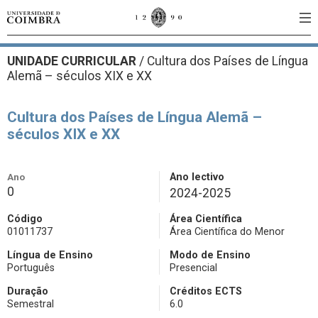
UNIDADE CURRICULAR
/
Cultura dos Países de Língua
Alemã – séculos XIX e XX
Cultura dos Países de Língua Alemã –
séculos XIX e XX
Ano
Ano lectivo
0
2024-2025
Código
Área Científica
01011737
Área Científica do Menor
Língua de Ensino
Modo de Ensino
Português
Presencial
Duração
Créditos ECTS
Semestral
6.0