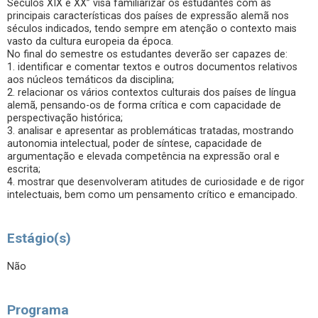
Séculos XIX e XX” visa familiarizar os estudantes com as
principais características dos países de expressão alemã nos
séculos indicados, tendo sempre em atenção o contexto mais
vasto da cultura europeia da época.
No final do semestre os estudantes deverão ser capazes de:
1. identificar e comentar textos e outros documentos relativos
aos núcleos temáticos da disciplina;
2. relacionar os vários contextos culturais dos países de língua
alemã, pensando-os de forma crítica e com capacidade de
perspectivação histórica;
3. analisar e apresentar as problemáticas tratadas, mostrando
autonomia intelectual, poder de síntese, capacidade de
argumentação e elevada competência na expressão oral e
escrita;
4. mostrar que desenvolveram atitudes de curiosidade e de rigor
intelectuais, bem como um pensamento crítico e emancipado.
Estágio(s)
Não
Programa