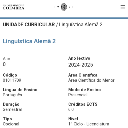
UNIDADE CURRICULAR
/
Linguística Alemã 2
Linguística Alemã 2
Ano
Ano lectivo
0
2024-2025
Código
Área Científica
01011709
Área Científica do Menor
Língua de Ensino
Modo de Ensino
Português
Presencial
Duração
Créditos ECTS
Semestral
6.0
Tipo
Nível
Opcional
1º Ciclo - Licenciatura