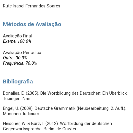
Rute Isabel Fernandes Soares
Métodos de Avaliação
Avaliação Final
Exame: 100.0%
Avaliação Periódica
Outra: 30.0%
Frequência: 70.0%
Bibliografia
Donalies, E. (2005). Die Wortbildung des Deutschen: Ein Überblick.
Tübingen: Narr.
Engel, U. (2009). Deutsche Grammatik (Neubearbeitung, 2. Aufl.).
München: Iudicium.
Fleischer, W. & Barz, I. (2012). Wortbildung der deutschen
Gegenwartssprache. Berlin: de Gruyter.