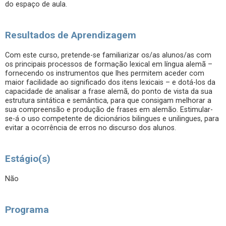
do espaço de aula.
Resultados de Aprendizagem
Com este curso, pretende-se familiarizar os/as alunos/as com
os principais processos de formação lexical em língua alemã –
fornecendo os instrumentos que lhes permitem aceder com
maior facilidade ao significado dos itens lexicais – e dotá-los da
capacidade de analisar a frase alemã, do ponto de vista da sua
estrutura sintática e semântica, para que consigam melhorar a
sua compreensão e produção de frases em alemão. Estimular-
se-á o uso competente de dicionários bilingues e unilingues, para
evitar a ocorrência de erros no discurso dos alunos.
Estágio(s)
Não
Programa