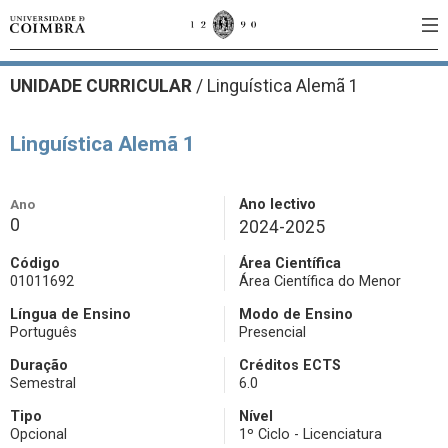
UNIDADE CURRICULAR
/
Linguística Alemã 1
Linguística Alemã 1
Ano
Ano lectivo
0
2024-2025
Código
Área Científica
01011692
Área Científica do Menor
Língua de Ensino
Modo de Ensino
Português
Presencial
Duração
Créditos ECTS
Semestral
6.0
Tipo
Nível
Opcional
1º Ciclo - Licenciatura