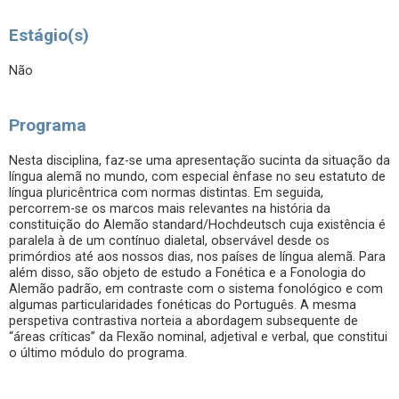
Estágio(s)
Não
Programa
Nesta disciplina, faz-se uma apresentação sucinta da situação da
língua alemã no mundo, com especial ênfase no seu estatuto de
língua pluricêntrica com normas distintas. Em seguida,
percorrem-se os marcos mais relevantes na história da
constituição do Alemão standard/Hochdeutsch cuja existência é
paralela à de um contínuo dialetal, observável desde os
primórdios até aos nossos dias, nos países de língua alemã. Para
além disso, são objeto de estudo a Fonética e a Fonologia do
Alemão padrão, em contraste com o sistema fonológico e com
algumas particularidades fonéticas do Português. A mesma
perspetiva contrastiva norteia a abordagem subsequente de
“áreas críticas” da Flexão nominal, adjetival e verbal, que constitui
o último módulo do programa.