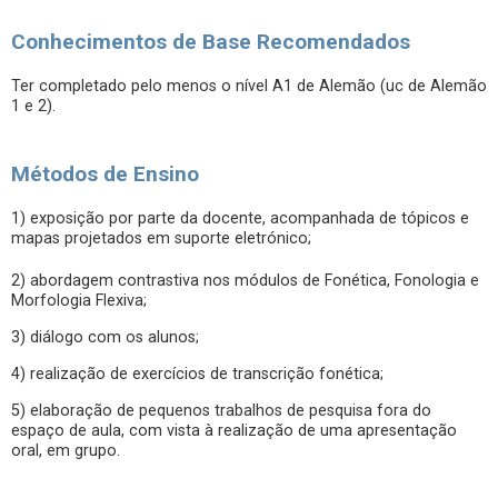
Conhecimentos de Base Recomendados
Ter completado pelo menos o nível A1 de Alemão (uc de Alemão
1 e 2).
Métodos de Ensino
1) exposição por parte da docente, acompanhada de tópicos e
mapas projetados em suporte eletrónico;
2) abordagem contrastiva nos módulos de Fonética, Fonologia e
Morfologia Flexiva;
3) diálogo com os alunos;
4) realização de exercícios de transcrição fonética;
5) elaboração de pequenos trabalhos de pesquisa fora do
espaço de aula, com vista à realização de uma apresentação
oral, em grupo.