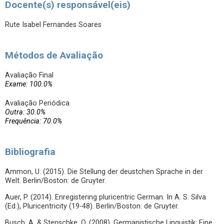
Docente(s) responsável(eis)
Rute Isabel Fernandes Soares
Métodos de Avaliação
Avaliação Final
Exame: 100.0%
Avaliação Periódica
Outra: 30.0%
Frequência: 70.0%
Bibliografia
Ammon, U. (2015). Die Stellung der deustchen Sprache in der
Welt. Berlin/Boston: de Gruyter.
Auer, P. (2014). Enregistering pluricentric German. In A. S. Silva
(Ed.), Pluricentricity (19-48). Berlin/Boston: de Gruyter.
Busch, A. & Stenschke, O. (2008). Germanistische Linguistik: Eine