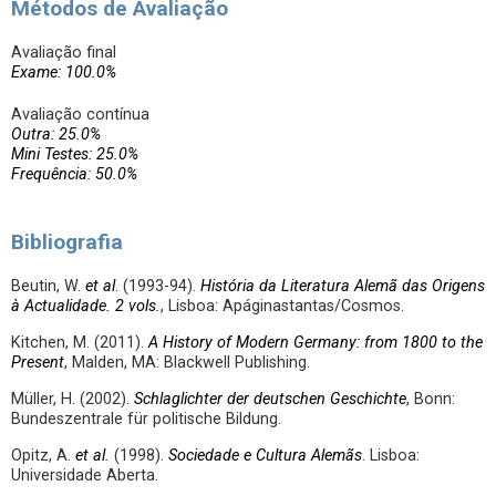
Métodos de Avaliação
Avaliação final
Exame: 100.0%
Avaliação contínua
Outra: 25.0%
Mini Testes: 25.0%
Frequência: 50.0%
Bibliografia
Beutin, W.
et al
. (1993-94).
História da Literatura Alemã das Origens
à Actualidade.
2 vols.
, Lisboa: Apáginastantas/Cosmos.
Kitchen, M. (2011).
A History of Modern Germany
: from 1800 to the
Present
, Malden, MA: Blackwell Publishing.
Müller, H. (2002).
Schlaglichter der deutschen Geschichte
, Bonn:
Bundeszentrale für politische Bildung.
Opitz, A.
et al.
(1998).
Sociedade e Cultura Alemãs
. Lisboa:
Universidade Aberta.