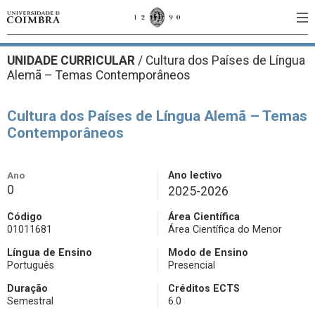
UNIDADE CURRICULAR
/
Cultura dos Países de Língua
Alemã – Temas Contemporâneos
Cultura dos Países de Língua Alemã – Temas
Contemporâneos
Ano
Ano lectivo
0
2025-2026
Código
Área Científica
01011681
Área Científica do Menor
Língua de Ensino
Modo de Ensino
Português
Presencial
Duração
Créditos ECTS
Semestral
6.0