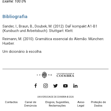
Exame: 100.0%
Bibliografia
Sander, I., Braun, B., Doubek, M. (2012). DaF kompakt A1-B1
(Kursbuch und Arbeitsbuch). Stuttgart: Klett.
Reimann, M. (2010). Gramática essencial do Alemão. München:
Hueber.
Um dicionário à escolha.
UNIVERSIDADE DE COIMBRA © 2026
Contactos
Canal de
Elogios, Sugestões,
Aviso
Proteção de
Denúncia
Reclamações
Legal
Dados