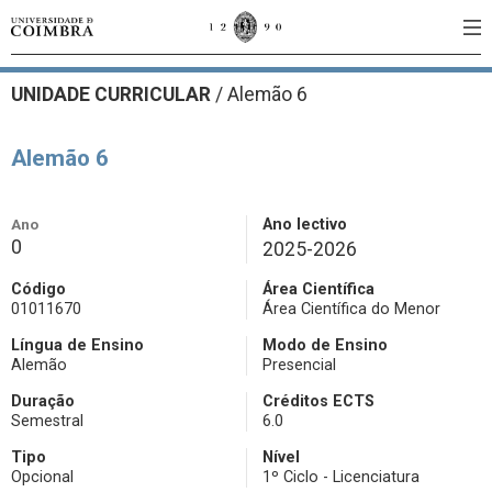
UNIDADE CURRICULAR
/
Alemão 6
Alemão 6
Ano
Ano lectivo
0
2025-2026
Código
Área Científica
01011670
Área Científica do Menor
Língua de Ensino
Modo de Ensino
Alemão
Presencial
Duração
Créditos ECTS
Semestral
6.0
Tipo
Nível
Opcional
1º Ciclo - Licenciatura