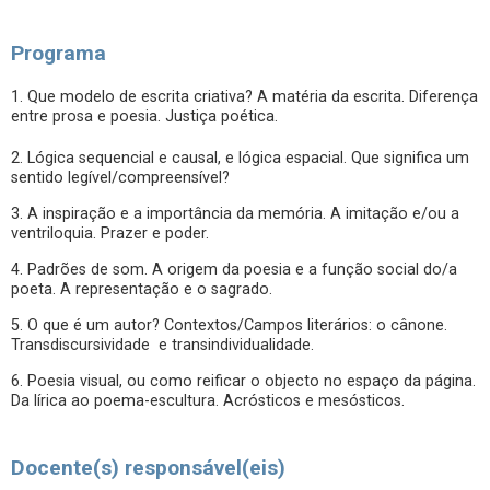
Programa
1. Que modelo de escrita criativa? A matéria da escrita. Diferença
entre prosa e poesia. Justiça poética.
2. Lógica sequencial e causal, e lógica espacial. Que significa um
sentido legível/compreensível?
3. A inspiração e a importância da memória. A imitação e/ou a
ventriloquia. Prazer e poder.
4. Padrões de som. A origem da poesia e a função social do/a
poeta. A representação e o sagrado.
5. O que é um autor? Contextos/Campos literários: o cânone.
Transdiscursividade e transindividualidade.
6. Poesia visual, ou como reificar o objecto no espaço da página.
Da lírica ao poema-escultura. Acrósticos e mesósticos.
Docente(s) responsável(eis)