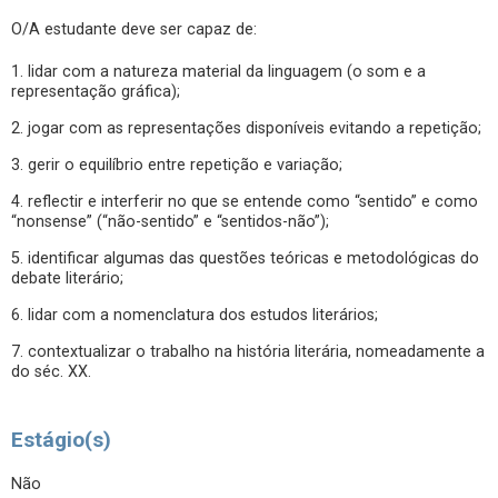
O/A estudante deve ser capaz de:
1. lidar com a natureza material da linguagem (o som e a
representação gráfica);
2. jogar com as representações disponíveis evitando a repetição;
3. gerir o equilíbrio entre repetição e variação;
4. reflectir e interferir no que se entende como “sentido” e como
“nonsense” (“não-sentido” e “sentidos-não”);
5. identificar algumas das questões teóricas e metodológicas do
debate literário;
6. lidar com a nomenclatura dos estudos literários;
7. contextualizar o trabalho na história literária, nomeadamente a
do séc. XX.
Estágio(s)
Não