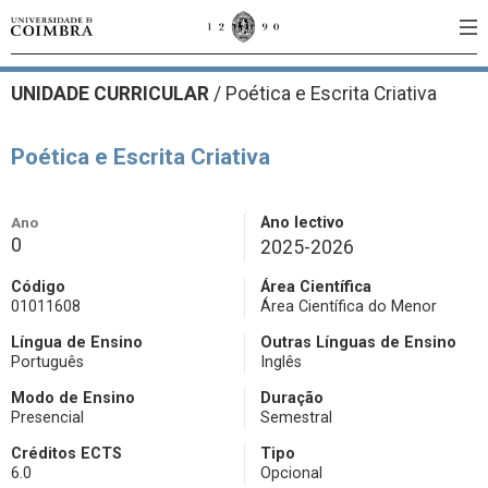
UNIDADE CURRICULAR
/
Poética e Escrita Criativa
Poética e Escrita Criativa
Ano
Ano lectivo
0
2025-2026
Código
Área Científica
01011608
Área Científica do Menor
Língua de Ensino
Outras Línguas de Ensino
Português
Inglês
Modo de Ensino
Duração
Presencial
Semestral
Créditos ECTS
Tipo
6.0
Opcional