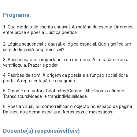
Programa
1. Que modelo de escrita criativa? A matéria da escrita. Diferença
entre prosa e poesia. Justiça poética.
2. Lógica sequencial e causal, e lógica espacial. Que significa um
sentido legível/compreensível?
3. A inspiração e a importância da memória. A imitação e/ou a
ventriloquia. Prazer e poder.
4. Padrões de som. A origem da poesia e a função social do/a
poeta. A representação e o sagrado.
5. O que é um autor? Contextos/Campos literários: o cânone.
Transdiscursividade e transindividualidade.
6. Poesia visual, ou como reificar o objecto no espaço da página.
Da lírica ao poema-escultura. Acrósticos e mesósticos.
Docente(s) responsável(eis)