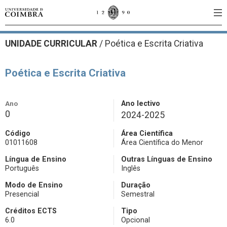
UNIDADE CURRICULAR
/
Poética e Escrita Criativa
Poética e Escrita Criativa
Ano
Ano lectivo
0
2024-2025
Código
Área Científica
01011608
Área Científica do Menor
Língua de Ensino
Outras Línguas de Ensino
Português
Inglês
Modo de Ensino
Duração
Presencial
Semestral
Créditos ECTS
Tipo
6.0
Opcional