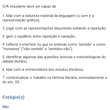
O/A estudante deve ser capaz de:
1. lidar com a natureza material da linguagem (o som e a
representação gráfica);
2. jogar com as representações disponíveis evitando a repetição;
3. gerir o equilíbrio entre repetição e variação;
4. reflectir e interferir no que se entende como “sentido” e como
“nonsense” (“não-sentido” e “sentidos-não”);
5. identificar algumas das questões teóricas e metodológicas do
debate literário;
6. lidar com a nomenclatura dos estudos literários;
7. contextualizar o trabalho na história literária, nomeadamente a
do séc. XX.
Estágio(s)
Não