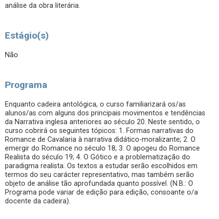
análise da obra literária.
Estágio(s)
Não
Programa
Enquanto cadeira antológica, o curso familiarizará os/as
alunos/as com alguns dos principais movimentos e tendências
da Narrativa inglesa anteriores ao século 20. Neste sentido, o
curso cobrirá os seguintes tópicos: 1. Formas narrativas do
Romance de Cavalaria à narrativa didático-moralizante; 2. O
emergir do Romance no século 18; 3. O apogeu do Romance
Realista do século 19; 4. O Gótico e a problematização do
paradigma realista. Os textos a estudar serão escolhidos em
termos do seu carácter representativo, mas também serão
objeto de análise tão aprofundada quanto possível. (N.B.: O
Programa pode variar de edição para edição, consoante o/a
docente da cadeira).