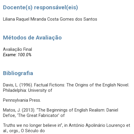
Docente(s) responsável(eis)
Liliana Raquel Miranda Costa Gomes dos Santos
Métodos de Avaliação
Avaliação Final
Exame: 100.0%
Bibliografia
Davis, L. (1996). Factual Fictions: The Origins of the English Novel.
Philadelphia: University of
Pennsylvania Press.
Matos, J. (2013). “The Beginnings of English Realism: Daniel
Defoe, ‘The Great Fabricator’ of
Truths we no longer believe in”, in António Apolinário Lourenço et
al., orgs., O Século do