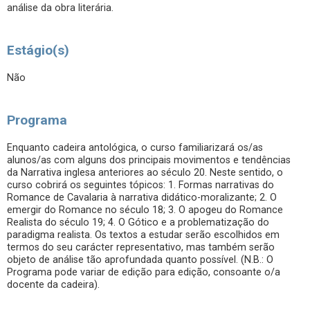
análise da obra literária.
Estágio(s)
Não
Programa
Enquanto cadeira antológica, o curso familiarizará os/as
alunos/as com alguns dos principais movimentos e tendências
da Narrativa inglesa anteriores ao século 20. Neste sentido, o
curso cobrirá os seguintes tópicos: 1. Formas narrativas do
Romance de Cavalaria à narrativa didático-moralizante; 2. O
emergir do Romance no século 18; 3. O apogeu do Romance
Realista do século 19; 4. O Gótico e a problematização do
paradigma realista. Os textos a estudar serão escolhidos em
termos do seu carácter representativo, mas também serão
objeto de análise tão aprofundada quanto possível. (N.B.: O
Programa pode variar de edição para edição, consoante o/a
docente da cadeira).