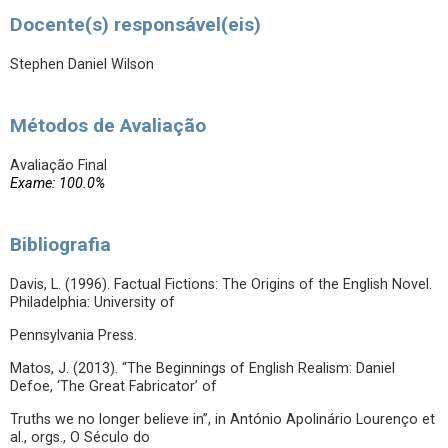
Docente(s) responsável(eis)
Stephen Daniel Wilson
Métodos de Avaliação
Avaliação Final
Exame: 100.0%
Bibliografia
Davis, L. (1996). Factual Fictions: The Origins of the English Novel.
Philadelphia: University of
Pennsylvania Press.
Matos, J. (2013). “The Beginnings of English Realism: Daniel
Defoe, ‘The Great Fabricator’ of
Truths we no longer believe in”, in António Apolinário Lourenço et
al., orgs., O Século do