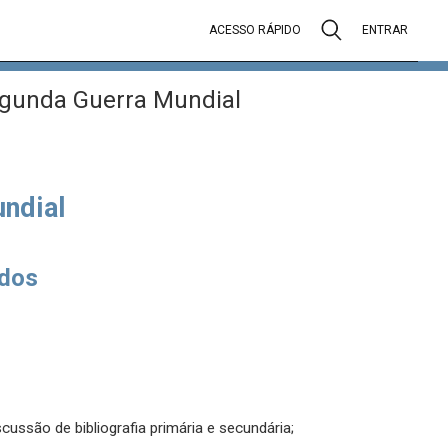
ACESSO RÁPIDO
ENTRAR
Segunda Guerra Mundial
undial
dos
cussão de bibliografia primária e secundária;