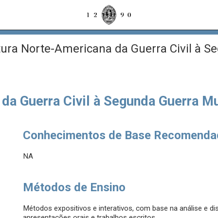
tura Norte-Americana da Guerra Civil à 
 da Guerra Civil à Segunda Guerra M
Conhecimentos de Base Recomenda
NA
Métodos de Ensino
Métodos expositivos e interativos, com base na análise e dis
apresentações orais e trabalhos escritos.