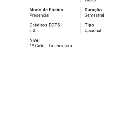
Inglês
Modo de Ensino
Duração
Presencial
Semestral
Créditos ECTS
Tipo
6.0
Opcional
Nível
1º Ciclo - Licenciatura