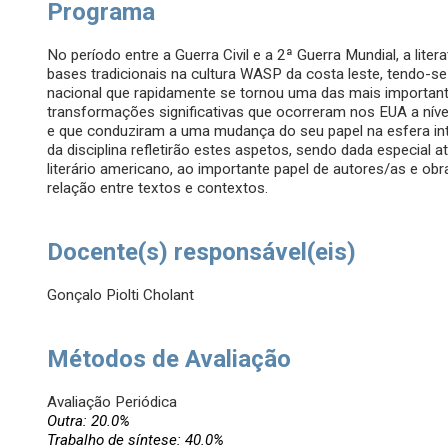
Programa
No período entre a Guerra Civil e a 2ª Guerra Mundial, a lit
bases tradicionais na cultura WASP da costa leste, tendo-s
nacional que rapidamente se tornou uma das mais important
transformações significativas que ocorreram nos EUA a nível 
e que conduziram a uma mudança do seu papel na esfera int
da disciplina refletirão estes aspetos, sendo dada especia
literário americano, ao importante papel de autores/as e obr
relação entre textos e contextos.
Docente(s) responsável(eis)
Gonçalo Piolti Cholant
Métodos de Avaliação
Avaliação Periódica
Outra: 20.0%
Trabalho de síntese: 40.0%