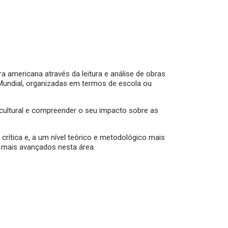
ra americana através da leitura e análise de obras
 Mundial, organizadas em termos de escola ou
 cultural e compreender o seu impacto sobre as
 crítica e, a um nível teórico e metodológico mais
s mais avançados nesta área.