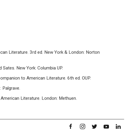
ican Literature. 3rd ed. New York & London: Norton
ited Sates. New York: Columbia UP.
d Companion to American Literature. 6th ed. OUP.
 Palgrave.
f American Literature. London: Methuen.