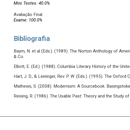
Mini Testes: 40.0%
Avaliação Final
Exame: 100.0%
Bibliografia
Baym, N. et al (Eds.). (1989). The Norton Anthology of Amer
& Co.
Elliott, E. (Ed.). (1988). Columbia Literary History of the Un
Hart, J. D., & Leininger, Rev. P. W. (Eds.). (1995). The Oxfor
Mathews, S. (2008). Modernism: A Sourcebook. Basingstoke:
Reising, R. (1986). The Usable Past: Theory and the Study o