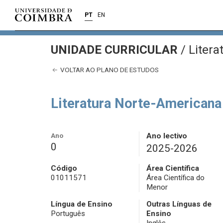
PT
EN
UNIDADE CURRICULAR
/
Litera
VOLTAR AO PLANO DE ESTUDOS
Literatura Norte-Americana
Ano
Ano lectivo
0
2025-2026
Código
Área Científica
01011571
Área Científica do
Menor
Língua de Ensino
Outras Línguas de
Português
Ensino