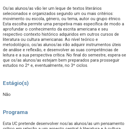
Os/as alunos/as vão ler um leque de textos literários
selecionados e organizados segundo um ou mais critérios:
movimento ou escola, género, ou tema, autor ou grupo étnico.
Esta escolha permite uma perspetiva mais específica de modo a
aprofundar o conhecimento da escrita americana e seu
respectivo contexto histórico adquiridos em outros cursos de
literatura ou cultura americanas. Ao nível teórico e
metodológico, os/as alunos/as irão adquirir instrumentos úteis
de análise e reflexão, e desenvolver as suas competências de
leitura e a sua perspectiva crítica. No final do semestre, espera-se
que os/as alunos/as estejam bem preparados para prosseguir
estudos no 2º e, eventualmente, no 3º ciclos.
Estágio(s)
Não
Programa
Esta UC pretende desenvolver nos/as alunos/as um pensamento
crítico em relação a um aspecto central à literatura e à cultura