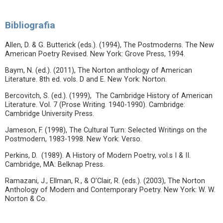
Bibliografia
Allen, D. & G. Butterick (eds.). (1994), The Postmoderns. The New
American Poetry Revised. New York: Grove Press, 1994.
Baym, N. (ed.). (2011), The Norton anthology of American
Literature. 8th ed. vols. D and E. New York: Norton.
Bercovitch, S. (ed.). (1999), The Cambridge History of American
Literature. Vol. 7 (Prose Writing. 1940-1990). Cambridge:
Cambridge University Press.
Jameson, F. (1998), The Cultural Turn: Selected Writings on the
Postmodern, 1983-1998. New York: Verso.
Perkins, D. (1989). A History of Modern Poetry, vol.s I & II.
Cambridge, MA: Belknap Press.
Ramazani, J., Ellman, R., & O’Clair, R. (eds.). (2003), The Norton
Anthology of Modern and Contemporary Poetry. New York: W. W.
Norton & Co.