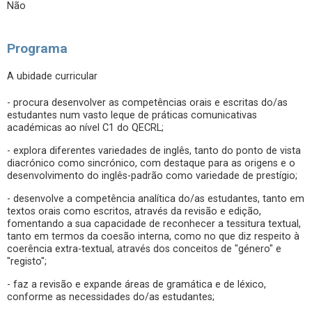
Não
Programa
A ubidade curricular
- procura desenvolver as competências orais e escritas do/as
estudantes num vasto leque de práticas comunicativas
académicas ao nível C1 do QECRL;
- explora diferentes variedades de inglês, tanto do ponto de vista
diacrónico como sincrónico, com destaque para as origens e o
desenvolvimento do inglês-padrão como variedade de prestígio;
- desenvolve a competência analítica do/as estudantes, tanto em
textos orais como escritos, através da revisão e edição,
fomentando a sua capacidade de reconhecer a tessitura textual,
tanto em termos da coesão interna, como no que diz respeito à
coerência extra-textual, através dos conceitos de "género" e
"registo";
- faz a revisão e expande áreas de gramática e de léxico,
conforme as necessidades do/as estudantes;