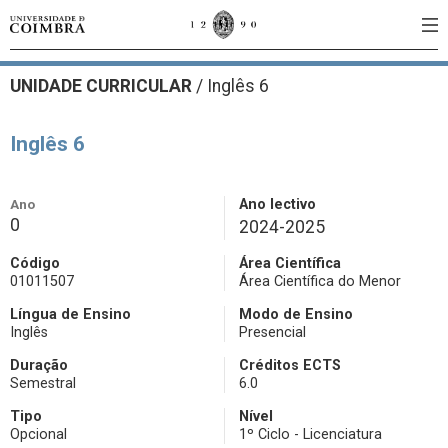
UNIDADE CURRICULAR
/
Inglês 6
Inglês 6
Ano
Ano lectivo
0
2024-2025
Código
Área Científica
01011507
Área Científica do Menor
Língua de Ensino
Modo de Ensino
Inglês
Presencial
Duração
Créditos ECTS
Semestral
6.0
Tipo
Nível
Opcional
1º Ciclo - Licenciatura