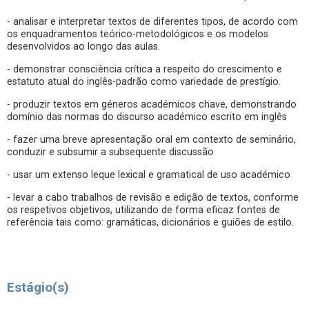
- analisar e interpretar textos de diferentes tipos, de acordo com
os enquadramentos teórico-metodológicos e os modelos
desenvolvidos ao longo das aulas.
- demonstrar consciência crítica a respeito do crescimento e
estatuto atual do inglês-padrão como variedade de prestígio.
- produzir textos em géneros académicos chave, demonstrando
domínio das normas do discurso académico escrito em inglês
- fazer uma breve apresentação oral em contexto de seminário,
conduzir e subsumir a subsequente discussão
- usar um extenso leque lexical e gramatical de uso académico
- levar a cabo trabalhos de revisão e edição de textos, conforme
os respetivos objetivos, utilizando de forma eficaz fontes de
referência tais como: gramáticas, dicionários e guiões de estilo.
Estágio(s)