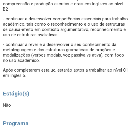
compreensão e produção escritas e orais em IngL~es ao nível
B2
- continuar a desenvolver competências essenciais para trabalho
académico, tais como o reconhecimento e o uso de estruturas
de causa-efeito em contexto argumentativo; reconhecimento e
uso de estruturas avaliativas.
- continuar a rever e a desenvolver o seu conhecimento da
metalinguagem e das estruturas gramaticais de orações e
modalizações (verbos modais, voz passiva vs ativa), com foco
no uso académico.
Após completarem esta uc, estarão aptos a trabalhar ao nível C1
em Inglês 5.
Estágio(s)
Não
Programa