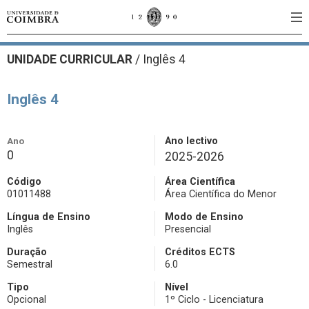
UNIDADE CURRICULAR
/
Inglês 4
Inglês 4
Ano
Ano lectivo
0
2025-2026
Código
Área Científica
01011488
Área Científica do Menor
Língua de Ensino
Modo de Ensino
Inglês
Presencial
Duração
Créditos ECTS
Semestral
6.0
Tipo
Nível
Opcional
1º Ciclo - Licenciatura