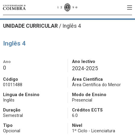
UNIDADE CURRICULAR
/
Inglês 4
Inglês 4
Ano
Ano lectivo
0
2024-2025
Código
Área Científica
01011488
Área Científica do Menor
Língua de Ensino
Modo de Ensino
Inglês
Presencial
Duração
Créditos ECTS
Semestral
6.0
Tipo
Nível
Opcional
1º Ciclo - Licenciatura