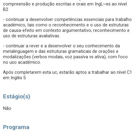
compreensão e produção escritas e orais em IngL~es ao nível
B2
- continuar a desenvolver competências essenciais para trabalho
académico, tais como o reconhecimento e o uso de estruturas
de causa-efeito em contexto argumentativo; reconhecimento e
uso de estruturas avaliativas.
- continuar a rever e a desenvolver o seu conhecimento da
metalinguagem e das estruturas gramaticais de orações e
modalizações (verbos modais, voz passiva vs ativa), com foco
no uso académico.
Após completarem esta uc, estarão aptos a trabalhar ao nível C1
em Inglês 5.
Estágio(s)
Não
Programa