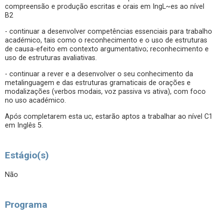
compreensão e produção escritas e orais em IngL~es ao nível
B2
- continuar a desenvolver competências essenciais para trabalho
académico, tais como o reconhecimento e o uso de estruturas
de causa-efeito em contexto argumentativo; reconhecimento e
uso de estruturas avaliativas.
- continuar a rever e a desenvolver o seu conhecimento da
metalinguagem e das estruturas gramaticais de orações e
modalizações (verbos modais, voz passiva vs ativa), com foco
no uso académico.
Após completarem esta uc, estarão aptos a trabalhar ao nível C1
em Inglês 5.
Estágio(s)
Não
Programa