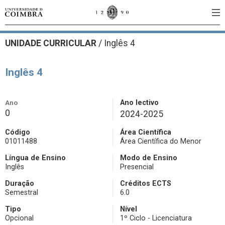
UNIDADE CURRICULAR
/
Inglês 4
Inglês 4
Ano
Ano lectivo
0
2024-2025
Código
Área Científica
01011488
Área Científica do Menor
Língua de Ensino
Modo de Ensino
Inglês
Presencial
Duração
Créditos ECTS
Semestral
6.0
Tipo
Nível
Opcional
1º Ciclo - Licenciatura