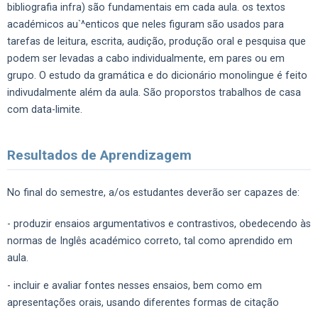
bibliografia infra) são fundamentais em cada aula. os textos
académicos au`^enticos que neles figuram são usados para
tarefas de leitura, escrita, audição, produção oral e pesquisa que
podem ser levadas a cabo individualmente, em pares ou em
grupo. O estudo da gramática e do dicionário monolingue é feito
indivudalmente além da aula. São proporstos trabalhos de casa
com data-limite.
Resultados de Aprendizagem
No final do semestre, a/os estudantes deverão ser capazes de:
- produzir ensaios argumentativos e contrastivos, obedecendo às
normas de Inglês académico correto, tal como aprendido em
aula.
- incluir e avaliar fontes nesses ensaios, bem como em
apresentações orais, usando diferentes formas de citação