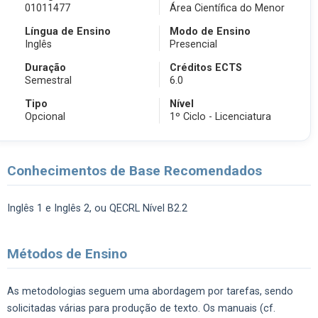
01011477
Área Científica do Menor
Língua de Ensino
Modo de Ensino
Inglês
Presencial
Duração
Créditos ECTS
Semestral
6.0
Tipo
Nível
Opcional
1º Ciclo - Licenciatura
Conhecimentos de Base Recomendados
Inglês 1 e Inglês 2, ou QECRL Nível B2.2
Métodos de Ensino
As metodologias seguem uma abordagem por tarefas, sendo
solicitadas várias para produção de texto. Os manuais (cf.