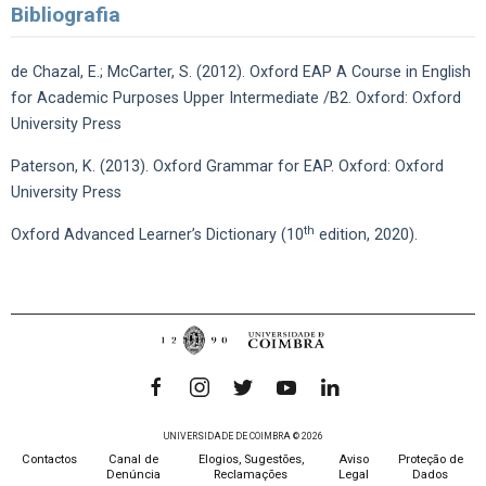
Bibliografia
de Chazal, E.; McCarter, S. (2012). Oxford EAP A Course in English
for Academic Purposes Upper Intermediate /B2. Oxford: Oxford
University Press
Paterson, K. (2013). Oxford Grammar for EAP. Oxford: Oxford
University Press
th
Oxford Advanced Learner’s Dictionary (10
edition, 2020).
UNIVERSIDADE DE COIMBRA © 2026
Contactos
Canal de
Elogios, Sugestões,
Aviso
Proteção de
Denúncia
Reclamações
Legal
Dados