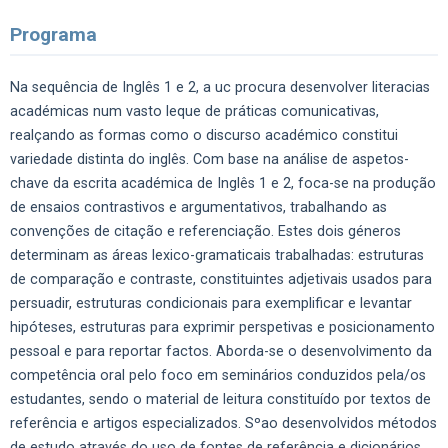
Programa
Na sequência de Inglês 1 e 2, a uc procura desenvolver literacias
académicas num vasto leque de práticas comunicativas,
realçando as formas como o discurso académico constitui
variedade distinta do inglês. Com base na análise de aspetos-
chave da escrita académica de Inglês 1 e 2, foca-se na produção
de ensaios contrastivos e argumentativos, trabalhando as
convenções de citação e referenciação. Estes dois géneros
determinam as áreas lexico-gramaticais trabalhadas: estruturas
de comparação e contraste, constituintes adjetivais usados para
persuadir, estruturas condicionais para exemplificar e levantar
hipóteses, estruturas para exprimir perspetivas e posicionamento
pessoal e para reportar factos. Aborda-se o desenvolvimento da
competência oral pelo foco em seminários conduzidos pela/os
estudantes, sendo o material de leitura constituído por textos de
referência e artigos especializados. Sºao desenvolvidos métodos
de estudo através do uso de fontes de referência e dicionários