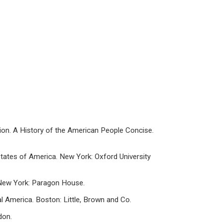
Vision. A History of the American People Concise.
States of America. New York: Oxford University
. New York: Paragon House.
ral America. Boston: Little, Brown and Co.
don.