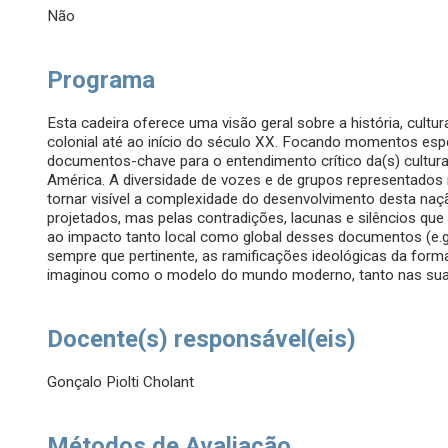
Não
Programa
Esta cadeira oferece uma visão geral sobre a história, cult
colonial até ao início do século XX. Focando momentos esp
documentos-chave para o entendimento crítico da(s) cultur
América. A diversidade de vozes e de grupos representados
tornar visível a complexidade do desenvolvimento desta naç
projetados, mas pelas contradições, lacunas e silêncios qu
ao impacto tanto local como global desses documentos (e.g
sempre que pertinente, as ramificações ideológicas da form
imaginou como o modelo do mundo moderno, tanto nas sua
Docente(s) responsável(eis)
Gonçalo Piolti Cholant
Métodos de Avaliação