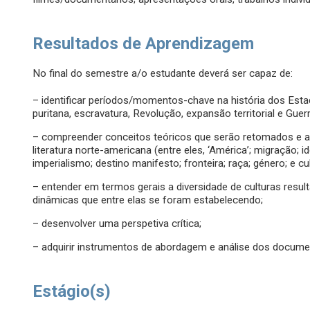
Resultados de Aprendizagem
No final do semestre a/o estudante deverá ser capaz de:
– identificar períodos/momentos-chave na história dos Est
puritana, escravatura, Revolução, expansão territorial e Guerr
– compreender conceitos teóricos que serão retomados e a
literatura norte-americana (entre eles, ‘América’; migração;
imperialismo; destino manifesto; fronteira; raça; género; e cul
– entender em termos gerais a diversidade de culturas resu
dinâmicas que entre elas se foram estabelecendo;
– desenvolver uma perspetiva crítica;
– adquirir instrumentos de abordagem e análise dos docu
Estágio(s)