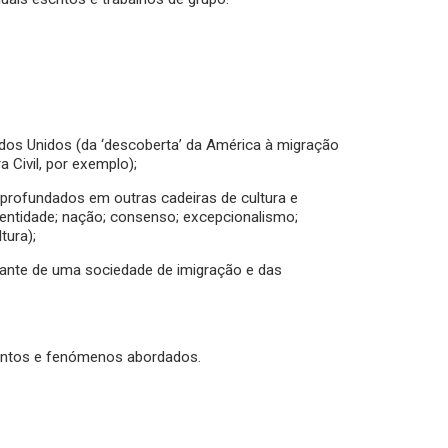
ados Unidos (da ‘descoberta’ da América à migração
a Civil, por exemplo);
profundados em outras cadeiras de cultura e
 identidade; nação; consenso; excepcionalismo;
tura);
ltante de uma sociedade de imigração e das
mentos e fenómenos abordados.