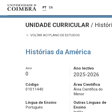
PT
EN
UNIDADE CURRICULAR
/
Histór
VOLTAR AO PLANO DE ESTUDOS
Histórias da América
Ano
Ano lectivo
0
2025-2026
Código
Área Científica
01011440
Área Científica do
Menor
Língua de Ensino
Outras Línguas de
Português
Ensino