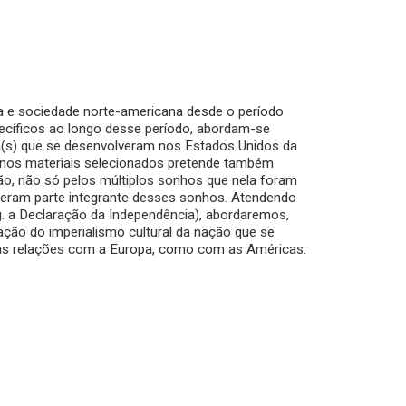
ura e sociedade norte-americana desde o período
ecíficos ao longo desse período, abordam-se
a(s) que se desenvolveram nos Estados Unidos da
 nos materiais selecionados pretende também
ão, não só pelos múltiplos sonhos que nela foram
e eram parte integrante desses sonhos. Atendendo
. a Declaração da Independência), abordaremos,
ação do imperialismo cultural da nação que se
s relações com a Europa, como com as Américas.