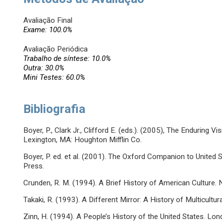
Avaliação Final
Exame: 100.0%
Avaliação Periódica
Trabalho de síntese: 10.0%
Outra: 30.0%
Mini Testes: 60.0%
Bibliografia
Boyer, P., Clark Jr., Clifford E. (eds.). (2005), The Enduring 
Lexington, MA: Houghton Mifflin Co.
Boyer, P. ed. et al. (2001). The Oxford Companion to United 
Press.
Crunden, R. M. (1994). A Brief History of American Culture
Takaki, R. (1993). A Different Mirror: A History of Multicultu
Zinn, H. (1994). A People’s History of the United States. Lon