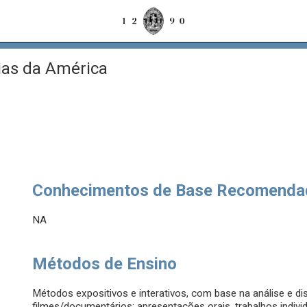
ias da América
Conhecimentos de Base Recomenda
NA
Métodos de Ensino
Métodos expositivos e interativos, com base na análise e d
filmes/documentários; apresentações orais, trabalhos individ