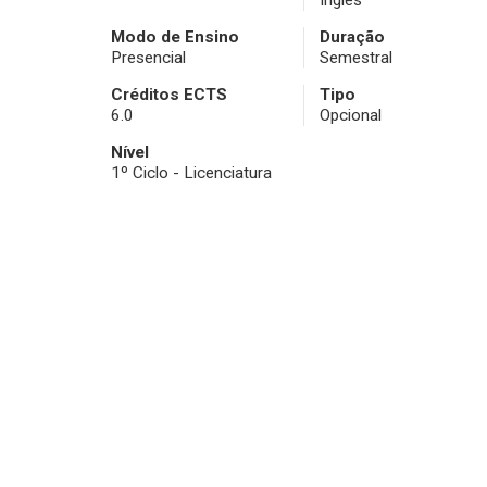
Inglês
Modo de Ensino
Duração
Presencial
Semestral
Créditos ECTS
Tipo
6.0
Opcional
Nível
1º Ciclo - Licenciatura