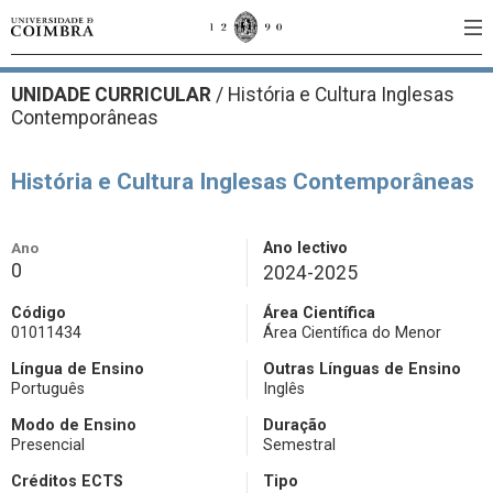
UNIDADE CURRICULAR
/
História e Cultura Inglesas
Contemporâneas
História e Cultura Inglesas Contemporâneas
Ano
Ano lectivo
0
2024-2025
Código
Área Científica
01011434
Área Científica do Menor
Língua de Ensino
Outras Línguas de Ensino
Português
Inglês
Modo de Ensino
Duração
Presencial
Semestral
Créditos ECTS
Tipo