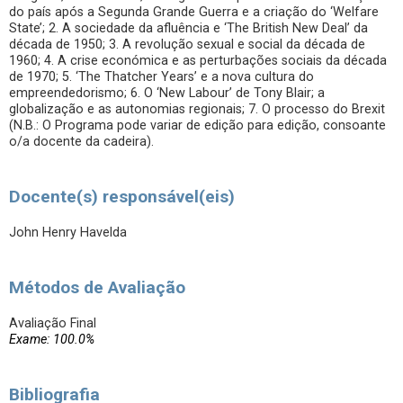
do país após a Segunda Grande Guerra e a criação do ‘Welfare
State’; 2. A sociedade da afluência e ‘The British New Deal’ da
década de 1950; 3. A revolução sexual e social da década de
1960; 4. A crise económica e as perturbações sociais da década
de 1970; 5. ‘The Thatcher Years’ e a nova cultura do
empreendedorismo; 6. O ‘New Labour’ de Tony Blair; a
globalização e as autonomias regionais; 7. O processo do Brexit
(N.B.: O Programa pode variar de edição para edição, consoante
o/a docente da cadeira).
Docente(s) responsável(eis)
John Henry Havelda
Métodos de Avaliação
Avaliação Final
Exame: 100.0%
Bibliografia