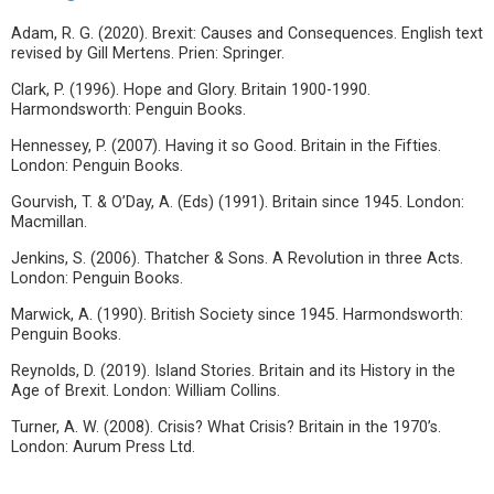
Adam, R. G. (2020). Brexit: Causes and Consequences. English text
revised by Gill Mertens. Prien: Springer.
Clark, P. (1996). Hope and Glory. Britain 1900-1990.
Harmondsworth: Penguin Books.
Hennessey, P. (2007). Having it so Good. Britain in the Fifties.
London: Penguin Books.
Gourvish, T. & O’Day, A. (Eds) (1991). Britain since 1945. London:
Macmillan.
Jenkins, S. (2006). Thatcher & Sons. A Revolution in three Acts.
London: Penguin Books.
Marwick, A. (1990). British Society since 1945. Harmondsworth:
Penguin Books.
Reynolds, D. (2019). Island Stories. Britain and its History in the
Age of Brexit. London: William Collins.
Turner, A. W. (2008). Crisis? What Crisis? Britain in the 1970’s.
London: Aurum Press Ltd.