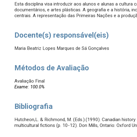
Esta disciplina visa introduzir aos alunos e alunas a cultura
documentários, e artes plásticas. A geografia e a história, in
centrais. A representação das Primeiras Nações e a produça
Docente(s) responsável(eis)
Maria Beatriz Lopes Marques de Sá Gonçalves
Métodos de Avaliação
Avaliação Final
Exame: 100.0%
Bibliografia
Hutcheon,L. & Richmond, M. (Eds.).(1990). Canadian history a
multicultural fictions (p. 10-12). Don Mills, Ontario: Oxford Un