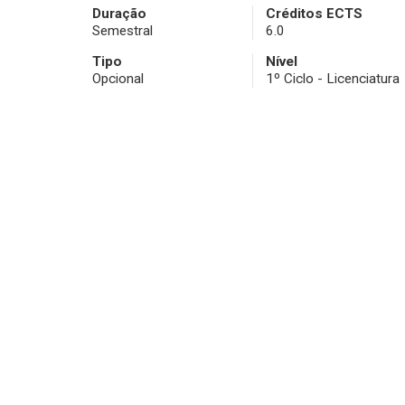
Duração
Créditos ECTS
Semestral
6.0
Tipo
Nível
Opcional
1º Ciclo - Licenciatura