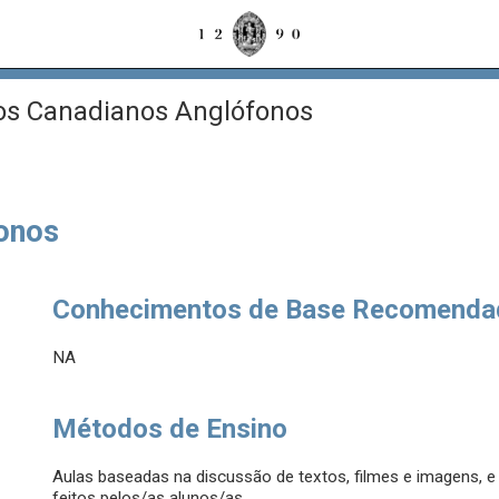
s Canadianos Anglófonos
onos
Conhecimentos de Base Recomenda
NA
Métodos de Ensino
Aulas baseadas na discussão de textos, filmes e imagens, e 
feitos pelos/as alunos/as.