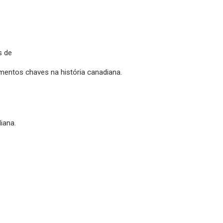
s de
momentos chaves na história canadiana.
diana.