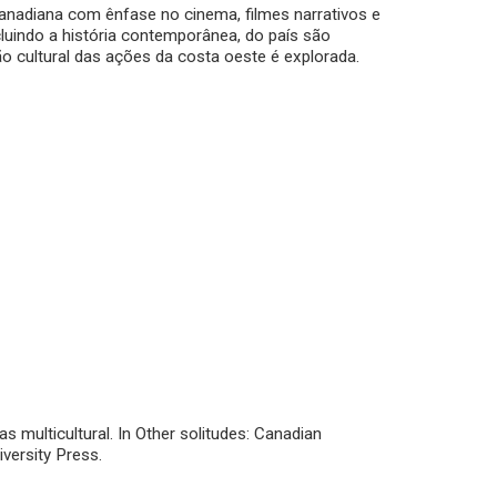
 canadiana com ênfase no cinema, filmes narrativos e
cluindo a história contemporânea, do país são
̃o cultural das ações da costa oeste é explorada.
s multicultural. In Other solitudes: Canadian
iversity Press.