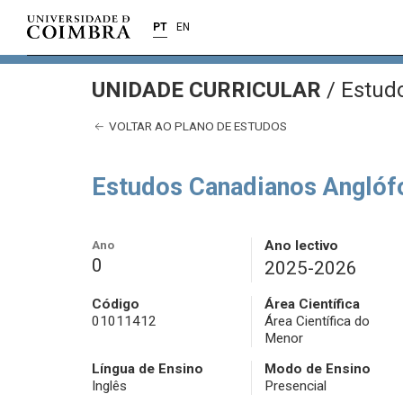
PT
EN
UNIDADE CURRICULAR
/
Estudo
VOLTAR AO PLANO DE ESTUDOS
Estudos Canadianos Anglóf
Ano
Ano lectivo
0
2025-2026
Código
Área Científica
01011412
Área Científica do
Menor
Língua de Ensino
Modo de Ensino
Inglês
Presencial