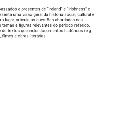
passados e presentes de “Ireland” e “Irishness” e
esenta uma visão geral da história social, cultural e
eiro lugar, articula as questões abordadas nas
temas e figuras relevantes do período referido,
o de textos que inclui documentos históricos (e.g.
 filmes e obras literárias.