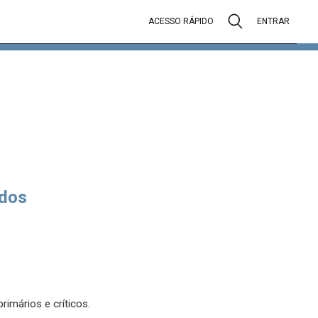
ACESSO RÁPIDO
ENTRAR
dos
rimários e críticos.