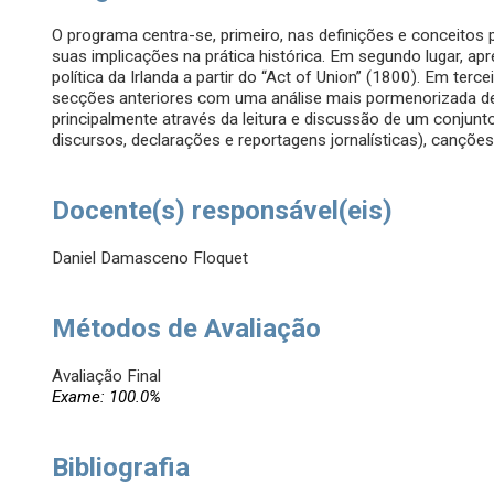
O programa centra-se, primeiro, nas definições e conceitos 
suas implicações na prática histórica. Em segundo lugar, apr
política da Irlanda a partir do “Act of Union” (1800). Em terc
secções anteriores com uma análise mais pormenorizada de 
principalmente através da leitura e discussão de um conjunt
discursos, declarações e reportagens jornalísticas), canções,
Docente(s) responsável(eis)
Daniel Damasceno Floquet
Métodos de Avaliação
Avaliação Final
Exame: 100.0%
Bibliografia