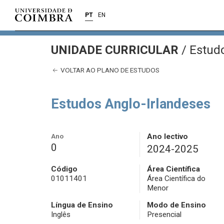
PT
EN
UNIDADE CURRICULAR
/
Estudo
VOLTAR AO PLANO DE ESTUDOS
Estudos Anglo-Irlandeses
Ano
Ano lectivo
0
2024-2025
Código
Área Científica
01011401
Área Científica do
Menor
Língua de Ensino
Modo de Ensino
Inglês
Presencial