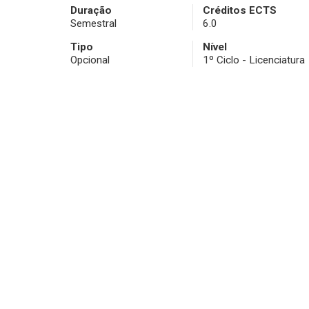
Duração
Créditos ECTS
Semestral
6.0
Tipo
Nível
Opcional
1º Ciclo - Licenciatura