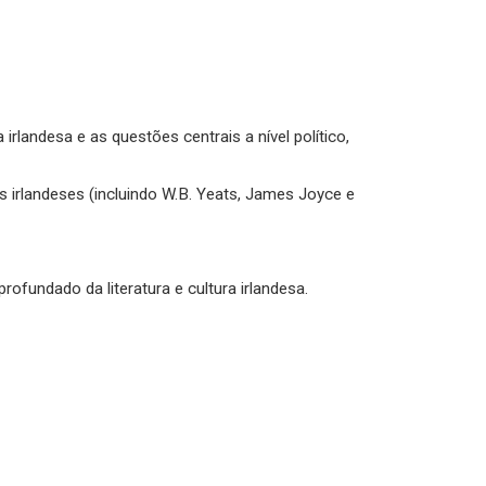
landesa e as questões centrais a nível político,
s irlandeses (incluindo W.B. Yeats, James Joyce e
rofundado da literatura e cultura irlandesa.