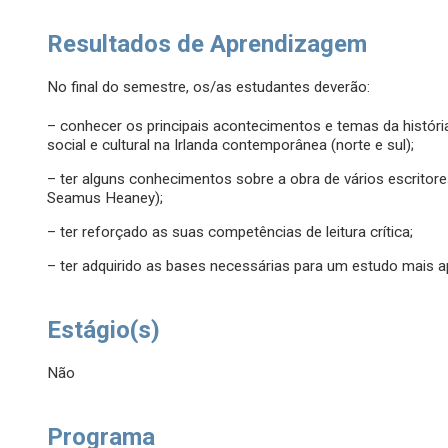
Resultados de Aprendizagem
No final do semestre, os/as estudantes deverão:
– conhecer os principais acontecimentos e temas da história ir
social e cultural na Irlanda contemporânea (norte e sul);
– ter alguns conhecimentos sobre a obra de vários escritore
Seamus Heaney);
– ter reforçado as suas competências de leitura crítica;
– ter adquirido as bases necessárias para um estudo mais ap
Estágio(s)
Não
Programa