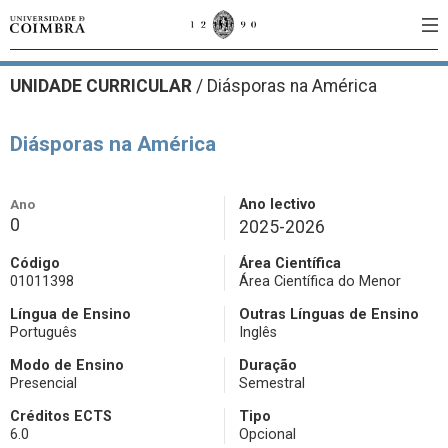
UNIDADE CURRICULAR
/
Diásporas na América
Diásporas na América
Ano
Ano lectivo
0
2025-2026
Código
Área Científica
01011398
Área Científica do Menor
Língua de Ensino
Outras Línguas de Ensino
Português
Inglês
Modo de Ensino
Duração
Presencial
Semestral
Créditos ECTS
Tipo
6.0
Opcional