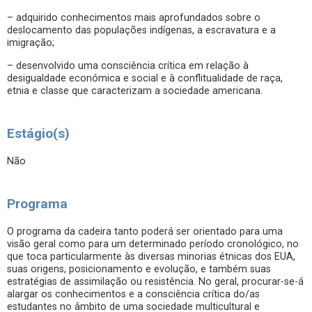
– adquirido conhecimentos mais aprofundados sobre o
deslocamento das populações indígenas, a escravatura e a
imigração;
– desenvolvido uma consciência crítica em relação à
desigualdade económica e social e à conflitualidade de raça,
etnia e classe que caracterizam a sociedade americana.
Estágio(s)
Não
Programa
O programa da cadeira tanto poderá ser orientado para uma
visão geral como para um determinado período cronológico, no
que toca particularmente às diversas minorias étnicas dos EUA,
suas origens, posicionamento e evolução, e também suas
estratégias de assimilação ou resistência. No geral, procurar-se-á
alargar os conhecimentos e a consciência crítica do/as
estudantes no âmbito de uma sociedade multicultural e