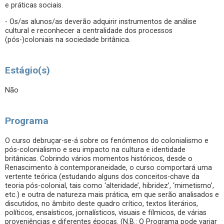
e práticas sociais.
- Os/as alunos/as deverão adquirir instrumentos de análise
cultural e reconhecer a centralidade dos processos
(pós-)coloniais na sociedade britânica.
Estágio(s)
Não
Programa
O curso debruçar-se-á sobre os fenómenos do colonialismo e
pós-colonialismo e seu impacto na cultura e identidade
britânicas. Cobrindo vários momentos históricos, desde o
Renascimento à contemporaneidade, o curso comportará uma
vertente teórica (estudando alguns dos conceitos-chave da
teoria pós-colonial, tais como ‘alteridade’, hibridez’, ‘mimetismo’,
etc.) e outra de natureza mais prática, em que serão analisados e
discutidos, no âmbito deste quadro crítico, textos literários,
políticos, ensaísticos, jornalísticos, visuais e fílmicos, de várias
proveniências e diferentes épocas. (N.B.: O Programa pode variar