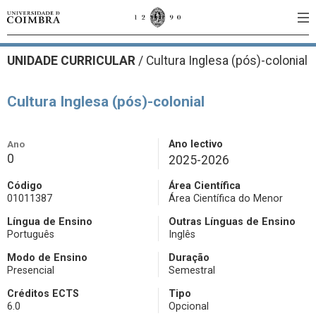
UNIDADE CURRICULAR
/
Cultura Inglesa (pós)-colonial
Cultura Inglesa (pós)-colonial
Ano
Ano lectivo
0
2025-2026
Código
Área Científica
01011387
Área Científica do Menor
Língua de Ensino
Outras Línguas de Ensino
Português
Inglês
Modo de Ensino
Duração
Presencial
Semestral
Créditos ECTS
Tipo
6.0
Opcional