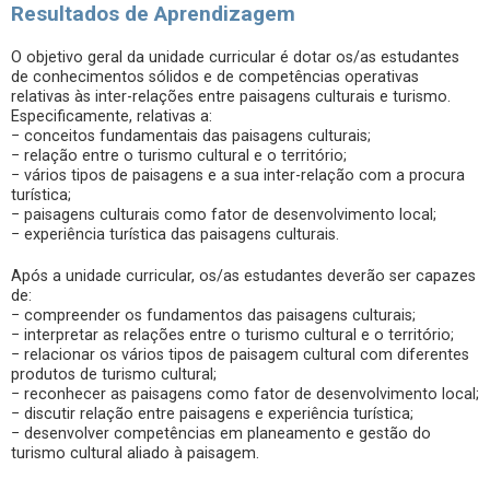
Resultados de Aprendizagem
O objetivo geral da unidade curricular é dotar os/as estudantes
de conhecimentos sólidos e de competências operativas
relativas às inter-relações entre paisagens culturais e turismo.
Especificamente, relativas a:
− conceitos fundamentais das paisagens culturais;
− relação entre o turismo cultural e o território;
− vários tipos de paisagens e a sua inter-relação com a procura
turística;
− paisagens culturais como fator de desenvolvimento local;
− experiência turística das paisagens culturais.
Após a unidade curricular, os/as estudantes deverão ser capazes
de:
− compreender os fundamentos das paisagens culturais;
− interpretar as relações entre o turismo cultural e o território;
− relacionar os vários tipos de paisagem cultural com diferentes
produtos de turismo cultural;
− reconhecer as paisagens como fator de desenvolvimento local;
− discutir relação entre paisagens e experiência turística;
− desenvolver competências em planeamento e gestão do
turismo cultural aliado à paisagem.