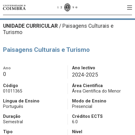
UNIDADE CURRICULAR
/
Paisagens Culturais e
Turismo
Paisagens Culturais e Turismo
Ano
Ano lectivo
0
2024-2025
Código
Área Científica
01011365
Área Científica do Menor
Língua de Ensino
Modo de Ensino
Português
Presencial
Duração
Créditos ECTS
Semestral
6.0
Tipo
Nível