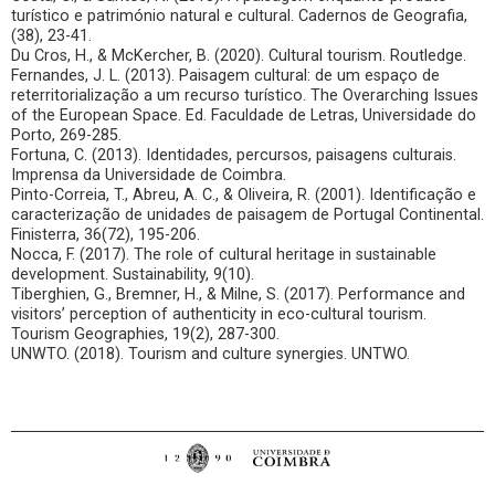
turístico e património natural e cultural. Cadernos de Geografia,
(38), 23-41.
Du Cros, H., & McKercher, B. (2020). Cultural tourism. Routledge.
Fernandes, J. L. (2013). Paisagem cultural: de um espaço de
reterritorialização a um recurso turístico. The Overarching Issues
of the European Space. Ed. Faculdade de Letras, Universidade do
Porto, 269-285.
Fortuna, C. (2013). Identidades, percursos, paisagens culturais.
Imprensa da Universidade de Coimbra.
Pinto-Correia, T., Abreu, A. C., & Oliveira, R. (2001). Identificação e
caracterização de unidades de paisagem de Portugal Continental.
Finisterra, 36(72), 195-206.
Nocca, F. (2017). The role of cultural heritage in sustainable
development. Sustainability, 9(10).
Tiberghien, G., Bremner, H., & Milne, S. (2017). Performance and
visitors’ perception of authenticity in eco-cultural tourism.
Tourism Geographies, 19(2), 287-300.
UNWTO. (2018). Tourism and culture synergies. UNTWO.