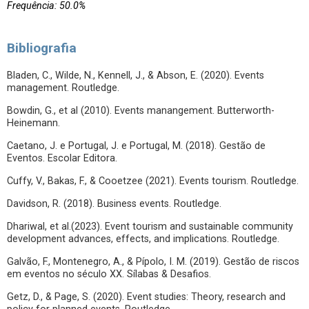
Frequência: 50.0%
Bibliografia
Bladen, C., Wilde, N., Kennell, J., & Abson, E. (2020). Events
management. Routledge.
Bowdin, G., et al (2010). Events manangement. Butterworth-
Heinemann.
Caetano, J. e Portugal, J. e Portugal, M. (2018). Gestão de
Eventos. Escolar Editora.
Cuffy, V., Bakas, F., & Cooetzee (2021). Events tourism. Routledge.
Davidson, R. (2018). Business events. Routledge.
Dhariwal, et al.(2023). Event tourism and sustainable community
development advances, effects, and implications. Routledge.
Galvão, F., Montenegro, A., & Pípolo, I. M. (2019). Gestão de riscos
em eventos no século XX. Sílabas & Desafios.
Getz, D., & Page, S. (2020). Event studies: Theory, research and