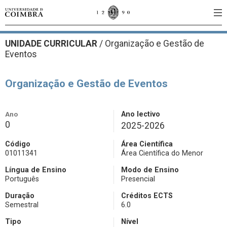
UNIDADE CURRICULAR
/
Organização e Gestão de
Eventos
Organização e Gestão de Eventos
Ano
Ano lectivo
0
2025-2026
Código
Área Científica
01011341
Área Científica do Menor
Língua de Ensino
Modo de Ensino
Português
Presencial
Duração
Créditos ECTS
Semestral
6.0
Tipo
Nível