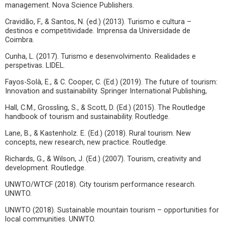
management. Nova Science Publishers.
Cravidão, F., & Santos, N. (ed.) (2013). Turismo e cultura –
destinos e competitividade. Imprensa da Universidade de
Coimbra.
Cunha, L. (2017). Turismo e desenvolvimento. Realidades e
perspetivas. LIDEL.
Fayos-Solà, E., & C. Cooper, C. (Ed.) (2019). The future of tourism:
Innovation and sustainability. Springer International Publishing,
Hall, C.M., Grossling, S., & Scott, D. (Ed.) (2015). The Routledge
handbook of tourism and sustainability. Routledge.
Lane, B., & Kastenholz. E. (Ed.) (2018). Rural tourism. New
concepts, new research, new practice. Routledge.
Richards, G., & Wilson, J. (Ed.) (2007). Tourism, creativity and
development. Routledge.
UNWTO/WTCF (2018). City tourism performance research.
UNWTO.
UNWTO (2018). Sustainable mountain tourism – opportunities for
local communities. UNWTO.