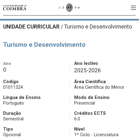
UNIDADE CURRICULAR
/
Turismo e Desenvolvimento
Turismo e Desenvolvimento
Ano
Ano lectivo
0
2025-2026
Código
Área Científica
01011324
Área Científica do Menor
Língua de Ensino
Modo de Ensino
Português
Presencial
Duração
Créditos ECTS
Semestral
6.0
Tipo
Nível
Opcional
1º Ciclo - Licenciatura