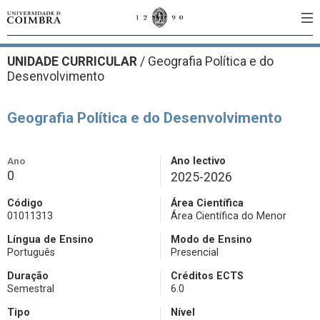
UNIDADE CURRICULAR
/
Geografia Política e do
Desenvolvimento
Geografia Política e do Desenvolvimento
Ano
Ano lectivo
0
2025-2026
Código
Área Científica
01011313
Área Científica do Menor
Língua de Ensino
Modo de Ensino
Português
Presencial
Duração
Créditos ECTS
Semestral
6.0
Tipo
Nível