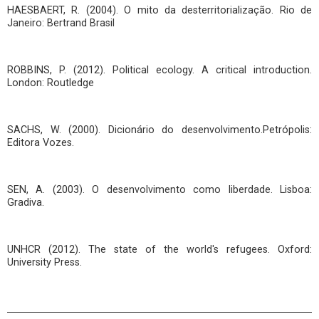
HAESBAERT, R. (2004). O mito da desterritorialização. Rio de
Janeiro: Bertrand Brasil
ROBBINS, P. (2012). Political ecology. A critical introduction.
London: Routledge
SACHS, W. (2000). Dicionário do desenvolvimento.Petrópolis:
Editora Vozes.
SEN, A. (2003). O desenvolvimento como liberdade. Lisboa:
Gradiva.
UNHCR (2012). The state of the world's refugees. Oxford:
University Press.