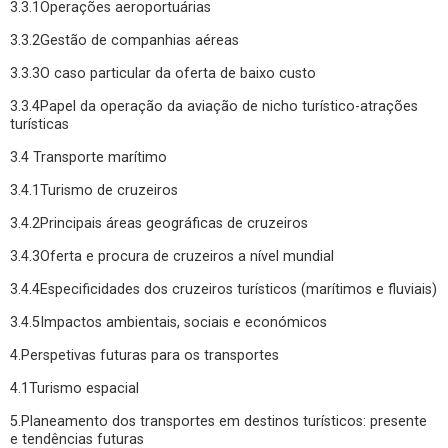
3.3.1Operações aeroportuárias
3.3.2Gestão de companhias aéreas
3.3.3O caso particular da oferta de baixo custo
3.3.4Papel da operação da aviação de nicho turístico-atrações
turísticas
3.4 Transporte marítimo
3.4.1Turismo de cruzeiros
3.4.2Principais áreas geográficas de cruzeiros
3.4.3Oferta e procura de cruzeiros a nível mundial
3.4.4Especificidades dos cruzeiros turísticos (marítimos e fluviais)
3.4.5Impactos ambientais, sociais e económicos
4.Perspetivas futuras para os transportes
4.1Turismo espacial
5.Planeamento dos transportes em destinos turísticos: presente
e tendências futuras