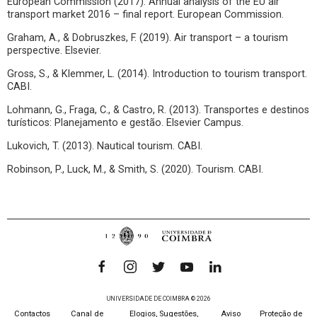
European Commission (2017). Annual analysis of the EU air
transport market 2016 – final report. European Commission.
Graham, A., & Dobruszkes, F. (2019). Air transport – a tourism
perspective. Elsevier.
Gross, S., & Klemmer, L. (2014). Introduction to tourism transport.
CABI.
Lohmann, G., Fraga, C., & Castro, R. (2013). Transportes e destinos
turísticos: Planejamento e gestão. Elsevier Campus.
Lukovich, T. (2013). Nautical tourism. CABI.
Robinson, P., Luck, M., & Smith, S. (2020). Tourism. CABI.
UNIVERSIDADE DE COIMBRA © 2026
Contactos
Canal de
Elogios, Sugestões,
Aviso
Proteção de