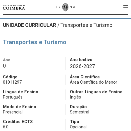
UNIDADE CURRICULAR
/
Transportes e Turismo
Transportes e Turismo
Ano
Ano lectivo
0
2026-2027
Código
Área Científica
01011297
Área Científica do Menor
Língua de Ensino
Outras Línguas de Ensino
Português
Inglês
Modo de Ensino
Duração
Presencial
Semestral
Créditos ECTS
Tipo
6.0
Opcional