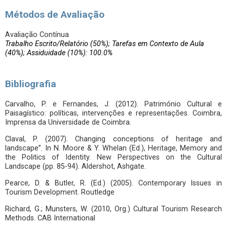
Métodos de Avaliação
Avaliação Contínua
Trabalho Escrito/Relatório (50%); Tarefas em Contexto de Aula
(40%); Assiduidade (10%): 100.0%
Bibliografia
Carvalho, P. e Fernandes, J. (2012). Património Cultural e
Paisagístico: políticas, intervenções e representações. Coimbra,
Imprensa da Universidade de Coimbra.
Claval, P. (2007). Changing conceptions of heritage and
landscape”. In N. Moore & Y. Whelan (Ed.), Heritage, Memory and
the Politics of Identity. New Perspectives on the Cultural
Landscape (pp. 85-94). Aldershot, Ashgate.
Pearce, D. & Butler, R. (Ed.) (2005). Contemporary Issues in
Tourism Development. Routledge
Richard, G.; Munsters, W. (2010, Org.) Cultural Tourism Research
Methods. CAB International