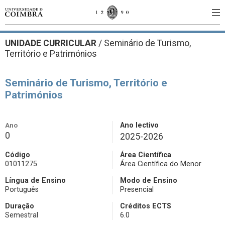
UNIDADE CURRICULAR
/
Seminário de Turismo,
Território e Patrimónios
Seminário de Turismo, Território e
Patrimónios
Ano
Ano lectivo
0
2025-2026
Código
Área Científica
01011275
Área Científica do Menor
Língua de Ensino
Modo de Ensino
Português
Presencial
Duração
Créditos ECTS
Semestral
6.0