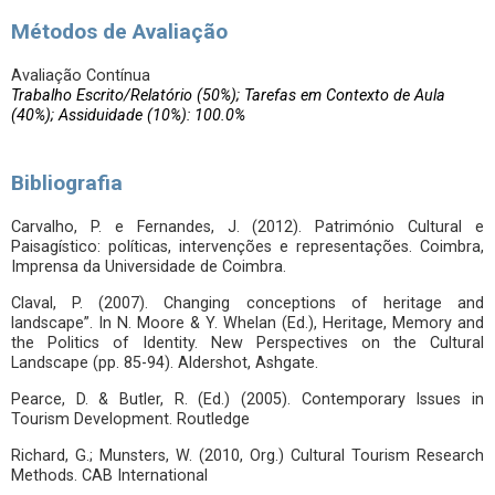
Métodos de Avaliação
Avaliação Contínua
Trabalho Escrito/Relatório (50%); Tarefas em Contexto de Aula
(40%); Assiduidade (10%): 100.0%
Bibliografia
Carvalho, P. e Fernandes, J. (2012). Património Cultural e
Paisagístico: políticas, intervenções e representações. Coimbra,
Imprensa da Universidade de Coimbra.
Claval, P. (2007). Changing conceptions of heritage and
landscape”. In N. Moore & Y. Whelan (Ed.), Heritage, Memory and
the Politics of Identity. New Perspectives on the Cultural
Landscape (pp. 85-94). Aldershot, Ashgate.
Pearce, D. & Butler, R. (Ed.) (2005). Contemporary Issues in
Tourism Development. Routledge
Richard, G.; Munsters, W. (2010, Org.) Cultural Tourism Research
Methods. CAB International