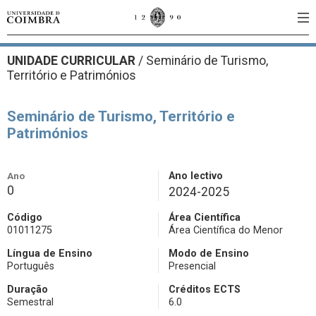
UNIDADE CURRICULAR
/
Seminário de Turismo,
Território e Patrimónios
Seminário de Turismo, Território e
Patrimónios
Ano
Ano lectivo
0
2024-2025
Código
Área Científica
01011275
Área Científica do Menor
Língua de Ensino
Modo de Ensino
Português
Presencial
Duração
Créditos ECTS
Semestral
6.0