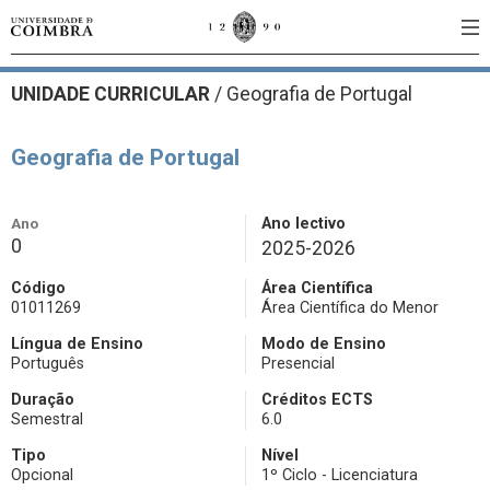
UNIDADE CURRICULAR
/
Geografia de Portugal
Geografia de Portugal
Ano
Ano lectivo
0
2025-2026
Código
Área Científica
01011269
Área Científica do Menor
Língua de Ensino
Modo de Ensino
Português
Presencial
Duração
Créditos ECTS
Semestral
6.0
Tipo
Nível
Opcional
1º Ciclo - Licenciatura