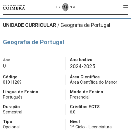
UNIDADE CURRICULAR
/
Geografia de Portugal
Geografia de Portugal
Ano
Ano lectivo
0
2024-2025
Código
Área Científica
01011269
Área Científica do Menor
Língua de Ensino
Modo de Ensino
Português
Presencial
Duração
Créditos ECTS
Semestral
6.0
Tipo
Nível
Opcional
1º Ciclo - Licenciatura