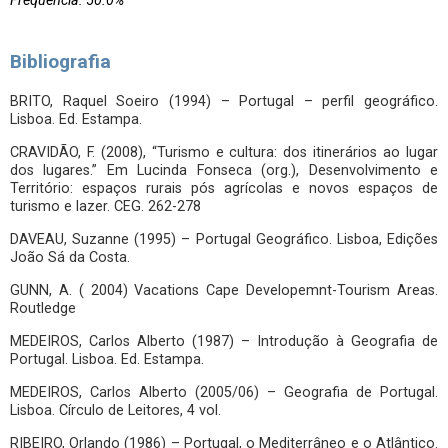
Frequência: 50.0%
Bibliografia
BRITO, Raquel Soeiro (1994) – Portugal – perfil geográfico.
Lisboa. Ed. Estampa.
CRAVIDÃO, F. (2008), “Turismo e cultura: dos itinerários ao lugar
dos lugares.” Em Lucinda Fonseca (org.), Desenvolvimento e
Território: espaços rurais pós agrícolas e novos espaços de
turismo e lazer. CEG. 262-278
DAVEAU, Suzanne (1995) – Portugal Geográfico. Lisboa, Edições
João Sá da Costa.
GUNN, A. ( 2004) Vacations Cape Developemnt-Tourism Areas.
Routledge
MEDEIROS, Carlos Alberto (1987) – Introdução à Geografia de
Portugal. Lisboa. Ed. Estampa.
MEDEIROS, Carlos Alberto (2005/06) – Geografia de Portugal.
Lisboa. Círculo de Leitores, 4 vol.
RIBEIRO, Orlando (1986) – Portugal, o Mediterrâneo e o Atlântico.