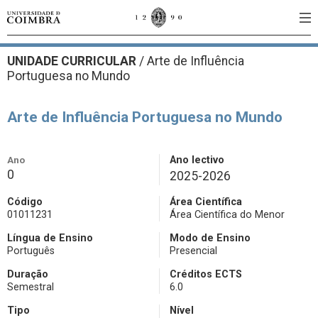
UNIDADE CURRICULAR
/
Arte de Influência
Portuguesa no Mundo
Arte de Influência Portuguesa no Mundo
Ano
Ano lectivo
0
2025-2026
Código
Área Científica
01011231
Área Científica do Menor
Língua de Ensino
Modo de Ensino
Português
Presencial
Duração
Créditos ECTS
Semestral
6.0
Tipo
Nível