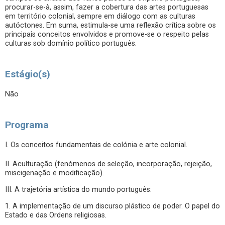
procurar-se-à, assim, fazer a cobertura das artes portuguesas
em território colonial, sempre em diálogo com as culturas
autóctones. Em suma, estimula-se uma reflexão crítica sobre os
principais conceitos envolvidos e promove-se o respeito pelas
culturas sob domínio político português.
Estágio(s)
Não
Programa
I. Os conceitos fundamentais de colónia e arte colonial.
II. Aculturação (fenómenos de seleção, incorporação, rejeição,
miscigenação e modificação).
III. A trajetória artística do mundo português:
1. A implementação de um discurso plástico de poder. O papel do
Estado e das Ordens religiosas.