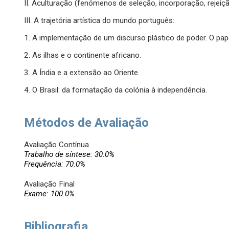
II. Aculturação (fenómenos de seleção, incorporação, rejeiç
III. A trajetória artística do mundo português:
1. A implementação de um discurso plástico de poder. O pape
2. As ilhas e o continente africano.
3. A Índia e a extensão ao Oriente.
4. O Brasil: da formatação da colónia à independência.
Métodos de Avaliação
Avaliação Contínua
Trabalho de síntese: 30.0%
Frequência: 70.0%
Avaliação Final
Exame: 100.0%
Bibliografia