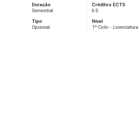
Duração
Créditos ECTS
Semestral
6.0
Tipo
Nível
Opcional
1º Ciclo - Licenciatura