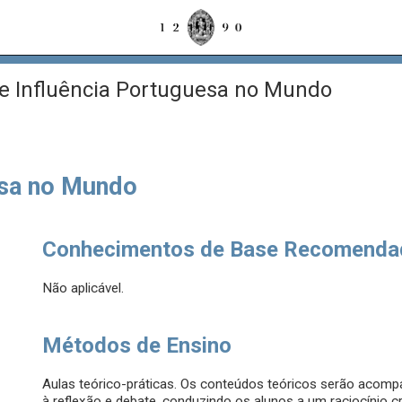
e Influência Portuguesa no Mundo
esa no Mundo
Conhecimentos de Base Recomenda
Não aplicável.
Métodos de Ensino
Aulas teórico-práticas. Os conteúdos teóricos serão acom
à reflexão e debate, conduzindo os alunos a um raciocínio 