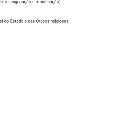
ão, miscigenação e modificação).
l do Estado e das Ordens religiosas.