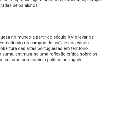
aradas pelos alunos.
uesa no mundo a partir do século XV e levar os
 Estendendo os campos de análise aos vários
cobertura das artes portuguesas em território
 suma, estimula-se uma reflexão crítica sobre os
as culturas sob domínio político português.