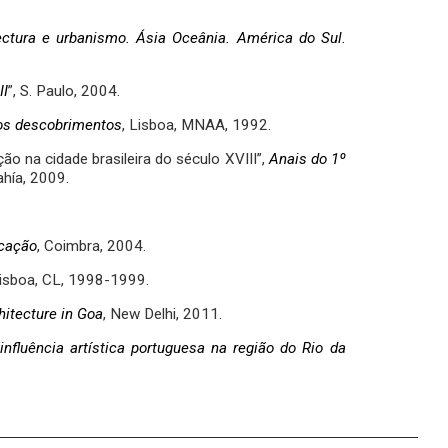
ctura e urbanismo. Ásia Oceânia. América do Sul.
II
”, S. Paulo, 2004.
dos descobrimentos
, Lisboa, MNAA, 1992.
ão na cidade brasileira do século XVIII”,
Anais do 1º
ahía, 2009.
icação
, Coimbra, 2004.
Lisboa, CL, 1998-1999.
hitecture in Goa
, New Delhi, 2011.
influência artística portuguesa na região do Rio da