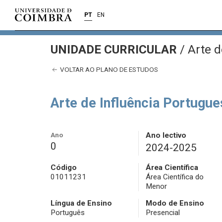
PT
EN
UNIDADE CURRICULAR
/
Arte d
VOLTAR AO PLANO DE ESTUDOS
Arte de Influência Portugu
Ano
Ano lectivo
0
2024-2025
Código
Área Científica
01011231
Área Científica do
Menor
Língua de Ensino
Modo de Ensino
Português
Presencial